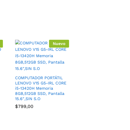
Nuevo
COMPUTADOR PORTÁTIL
LENOVO V15 G5-IRL CORE
i5-13420H Memoria
8GB,512GB SSD, Pantalla
15.6″,SIN S.O
$
799,00