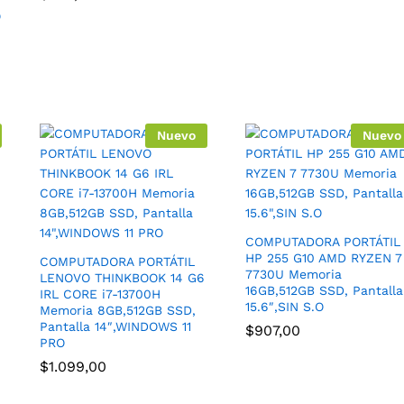
O
Nuevo
Nuevo
COMPUTADORA PORTÁTIL
HP 255 G10 AMD RYZEN 7
COMPUTADORA PORTÁTIL
7730U Memoria
LENOVO THINKBOOK 14 G6
16GB,512GB SSD, Pantalla
IRL CORE i7-13700H
15.6″,SIN S.O
Memoria 8GB,512GB SSD,
Pantalla 14″,WINDOWS 11
$
907,00
PRO
$
1.099,00