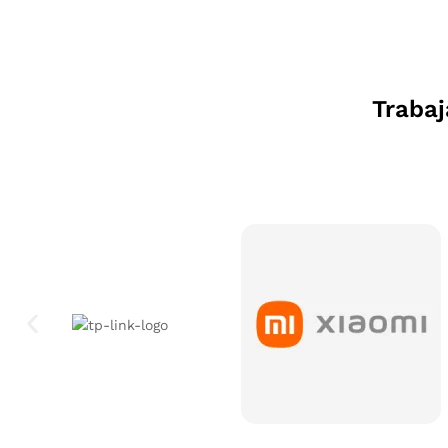
Traba