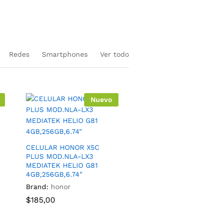
en equipos nuevos
Redes
Smartphones
Ver todo
Nuevo
CELULAR HONOR X5C
PLUS MOD.NLA-LX3
MEDIATEK HELIO G81
4GB,256GB,6.74″
Brand:
honor
$
185,00