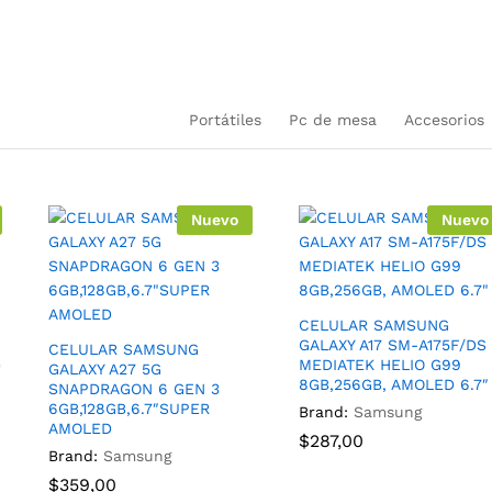
uctos
en nuestra plataforma
Portátiles
Pc de mesa
Accesorios
Nuevo
Nuevo
CELULAR SAMSUNG
GALAXY A17 SM-A175F/DS
CELULAR SAMSUNG
MEDIATEK HELIO G99
GALAXY A27 5G
8GB,256GB, AMOLED 6.7″
SNAPDRAGON 6 GEN 3
6GB,128GB,6.7″SUPER
Brand:
Samsung
AMOLED
$
287,00
Brand:
Samsung
$
359,00