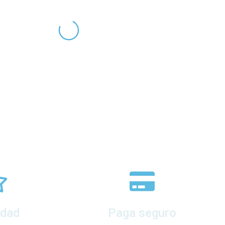
edad
Paga seguro