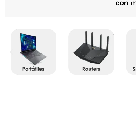
con m