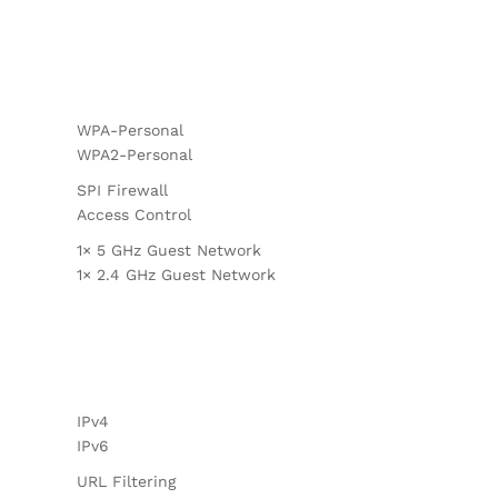
WPA-Personal
WPA2-Personal
SPI Firewall
Access Control
1× 5 GHz Guest Network
1× 2.4 GHz Guest Network
IPv4
IPv6
URL Filtering