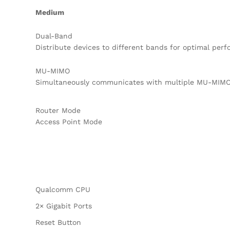
Medium
Dual-Band
Distribute devices to different bands for optimal per
MU-MIMO
Simultaneously communicates with multiple MU-MIMO 
Router Mode
Access Point Mode
Qualcomm CPU
2× Gigabit Ports
Reset Button