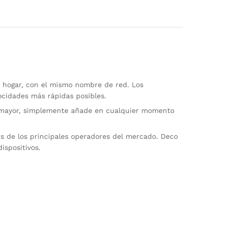
u hogar, con el mismo nombre de red. Los
ocidades más rápidas posibles.
a mayor, simplemente añade en cualquier momento
s de los principales operadores del mercado. Deco
ispositivos.