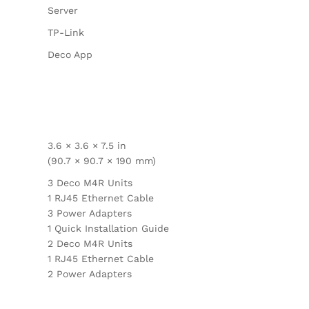
Server
TP-Link
Deco App
3.6 × 3.6 × 7.5 in
(90.7 × 90.7 × 190 mm)
3 Deco M4R Units
1 RJ45 Ethernet Cable
3 Power Adapters
1 Quick Installation Guide
2 Deco M4R Units
1 RJ45 Ethernet Cable
2 Power Adapters