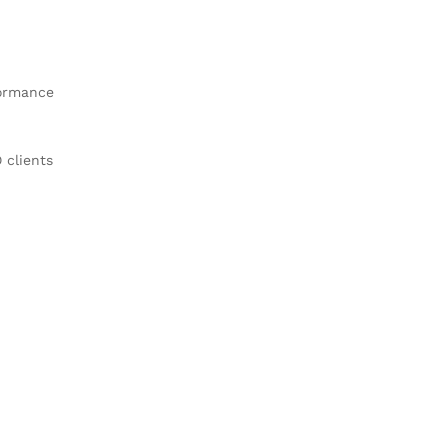
formance
clients