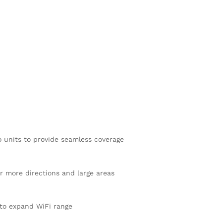
 units to provide seamless coverage
r more directions and large areas
 to expand WiFi range