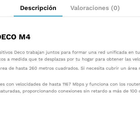
Descripción
Valoraciones (0)
DECO M4
sitivos Deco trabajan juntos para formar una red unificada en t
s a medida que te desplazas por tu hogar para obtener las vel
rea de hasta 260 metros cuadrados. Si necesita cubrir un áre
es con velocidades de hasta 1167 Mbps y funciona con los router
saturadas, proporcionando conexiones sin retardo a más de 100 d