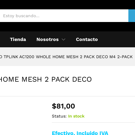
Tienda
Nosotros
Contacto
O TPLINK AC1200 WHOLE HOME MESH 2 PACK DECO M4 2-PACK
 HOME MESH 2 PACK DECO
$
81,00
Status:
In stock
Efectivo, Incluido IVA