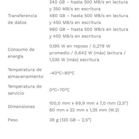
240 GB – hasta 500 MB/s en lectura
y 350 MB/s en escritura
Transferencia
480 GB – hasta 500 MB/s en lectura
de datos
y 450 MB/s en escritura
960 GB – hasta 500 MB/s en lectura
y 450 MB/s en escritura
0,195 W en reposo / 0,279 W
Consumo de
promedio / 0,642 W (máx) lectura /
energía
1,535 W (máx) escritura
Temperatura de
-40°C~85°C
almacenamiento
Temperatura de
0°C~70°C
servicio
100,0 mm x 69,9 mm x 7,0 mm (2,5”)
Dimensiones
80 mm x 22 mm x 1,35 mm (M.2)
Peso
39 g (120 GB – 2,5”)