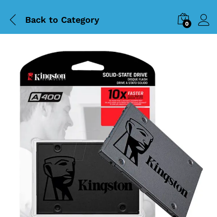
Back to
Category
0