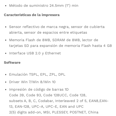
Método de suministro 24.5mm (1″) min
Características de la impresora
Sensor reflectivo de marca negra, sensor de cubierta
abierta, sensor de espacios entre etiquetas
Memoria Flash de 8MB, SDRAM de 8MB, lector de
tarjetas SD para expansión de memoria Flash hasta 4 GB
Interface USB 2.0 y Ethernet
Software
Emulación TSPL, EPL, ZPL, DPL
Driver Win 7/Win 8/Win 10
Impresión de código de barras 1D
Code 39, Code 93, Code 128UCC, Code 128,
subsets A, B, C, Codabar, Interleaved 2 of 5, EAN8,EAN-
13, EAN-128, UPC-A, UPC-E, EAN and UPC
2(5) digits add-on, MSI, PLESSEY, POSTNET, China