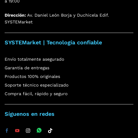
a 19:00
Dirección:
Av. Daniel León Borja y Duchicela Edif.
SYSTEMarket
SYSTEMarket | Tecnología confiable
Envío totalmente asegurado
Garantía de entregas
Productos 100% originales
Soporte técnico especializado
Compra fácil, rápido y seguro
Síguenos en redes