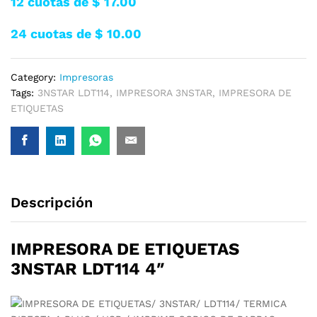
12 cuotas de $ 17.00
24 cuotas de $ 10.00
Category:
Impresoras
Tags:
3NSTAR LDT114
,
IMPRESORA 3NSTAR
,
IMPRESORA DE
ETIQUETAS
Descripción
IMPRESORA DE ETIQUETAS
3NSTAR LDT114 4″