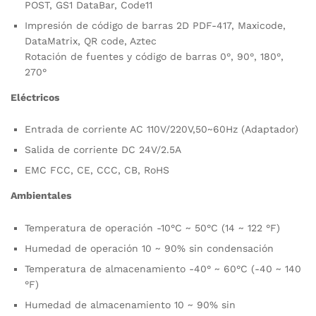
POST, GS1 DataBar, Code11
Impresión de código de barras 2D PDF-417, Maxicode,
DataMatrix, QR code, Aztec
Rotación de fuentes y código de barras 0°, 90°, 180°,
270°
Eléctricos
Entrada de corriente AC 110V/220V,50~60Hz (Adaptador)
Salida de corriente DC 24V/2.5A
EMC FCC, CE, CCC, CB, RoHS
Ambientales
Temperatura de operación -10°C ~ 50°C (14 ~ 122 °F)
Humedad de operación 10 ~ 90% sin condensación
Temperatura de almacenamiento -40° ~ 60°C (-40 ~ 140
°F)
Humedad de almacenamiento 10 ~ 90% sin