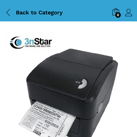
Back to
Category
0