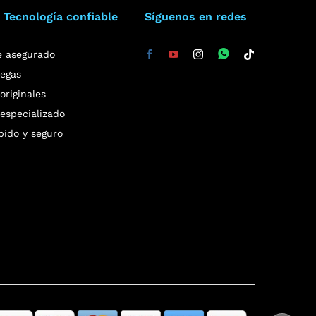
 Tecnología confiable
Síguenos en redes
e asegurado
regas
riginales
especializado
pido y seguro