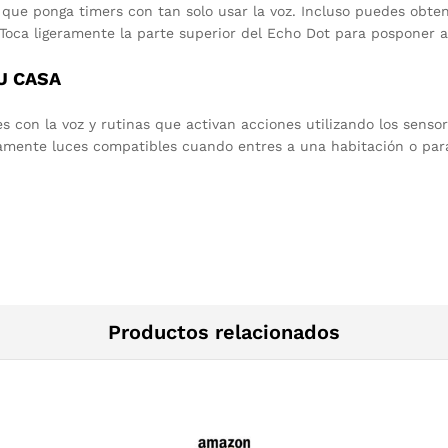
y que ponga timers con tan solo usar la voz. Incluso puedes obten
oca ligeramente la parte superior del Echo Dot para posponer a
U CASA
s con la voz y rutinas que activan acciones utilizando los senso
mente luces compatibles cuando entres a una habitación o para 
Productos relacionados