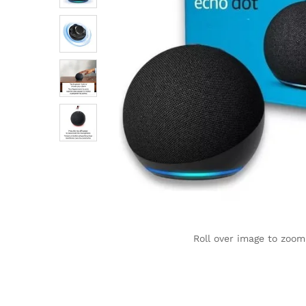
Roll over image to zoom