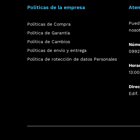
Políticas de la empresa
Aten
Pued
Políticas de Compra
noso
Política de Garantía
Política de Cambios
Núme
Políticas de envío y entrega
0992
Política de rotección de datos Personales
Hora
13:00
Dire
Edif