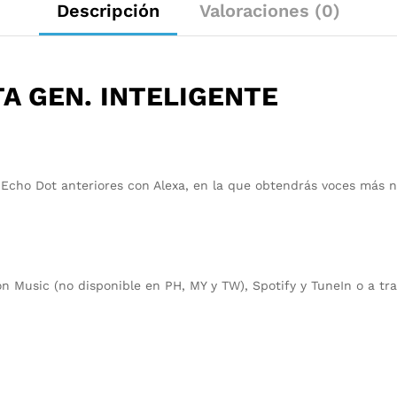
Descripción
Valoraciones (0)
A GEN. INTELIGENTE
s Echo Dot anteriores con Alexa, en la que obtendrás voces más n
 Music (no disponible en PH, MY y TW), Spotify y TuneIn o a tra