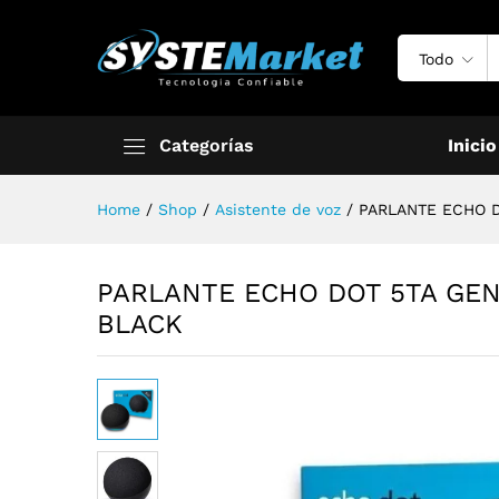
Todo
Categorías
Inicio
Home
/
Shop
/
Asistente de voz
/
PARLANTE ECHO D
PARLANTE ECHO DOT 5TA GEN
BLACK