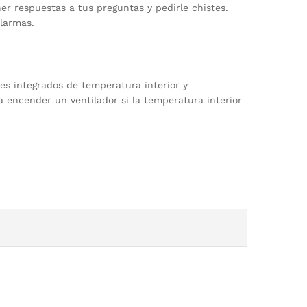
er respuestas a tus preguntas y pedirle chistes.
larmas.
res integrados de temperatura interior y
encender un ventilador si la temperatura interior