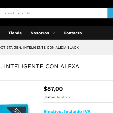
Tienda
Nosotros
Contacto
OT 5TA GEN. INTELIGENTE CON ALEXA BLACK
. INTELIGENTE CON ALEXA
$
87,00
Status:
In stock
Efectivo, Incluido IVA