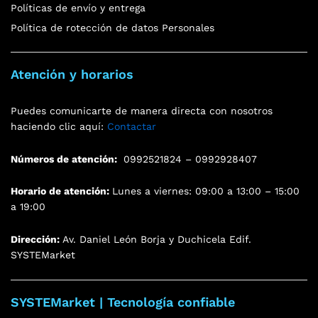
Políticas de envío y entrega
Política de rotección de datos Personales
Atención y horarios
Puedes comunicarte de manera directa con nosotros
haciendo clic aquí:
Contactar
Números de atención:
0992521824 – 0992928407
Horario de atención:
Lunes a viernes: 09:00 a 13:00 – 15:00
a 19:00
Dirección:
Av. Daniel León Borja y Duchicela Edif.
SYSTEMarket
SYSTEMarket | Tecnología confiable