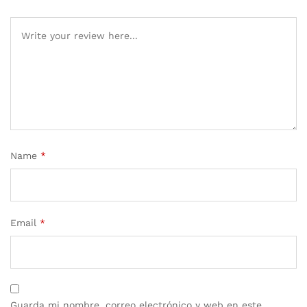
Name
*
Email
*
Guarda mi nombre, correo electrónico y web en este