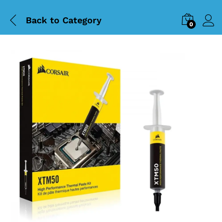
Back to
Category
0