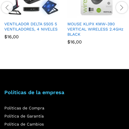
VENTILADOR DELTA S505 5
MOUSE KLIPX KMW-390
VENTILADORES, 4 NIVELES
VERTICAL WIRELESS 2.4GHz
BLACK
$
16,00
$
16,00
Políticas de la empresa
Políticas de Compra
Política de Garantía
Política de Cambios