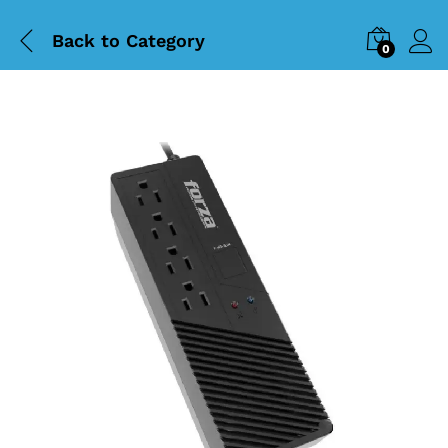
Back to
Category
0