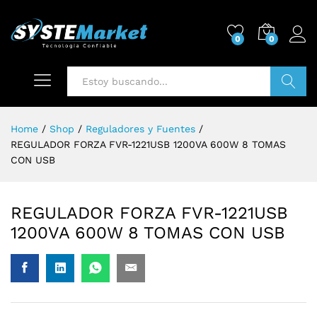
0
0
Buscar
Home
/
Shop
/
Reguladores y Fuentes
/
REGULADOR FORZA FVR-1221USB 1200VA 600W 8 TOMAS
CON USB
REGULADOR FORZA FVR-1221USB
1200VA 600W 8 TOMAS CON USB