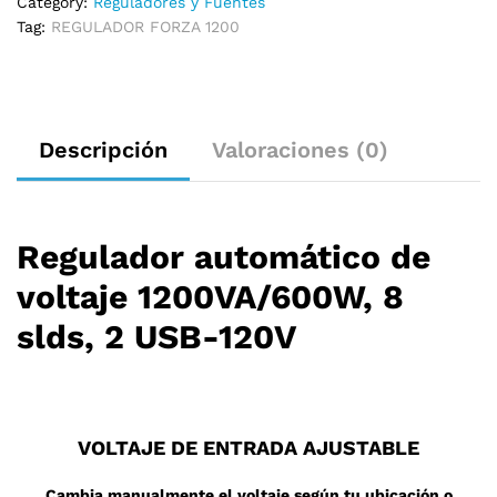
Category:
Reguladores y Fuentes
Tag:
REGULADOR FORZA 1200
Descripción
Valoraciones (0)
Regulador automático de
voltaje 1200VA/600W, 8
slds, 2 USB-120V
VOLTAJE DE ENTRADA AJUSTABLE
Cambia manualmente el voltaje según tu ubicación o