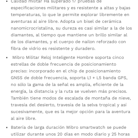
Calidad militar Ha superado 17 pruebas de
especificaciones militares y es resistente a altas y bajas
temperaturas, lo que le permite explorar libremente en
aventuras al aire libre. Adopta un bisel de cerámica
nanomicrocristalina, su dureza es casi similar a la de los
diamantes, al tiempo que mantiene un brillo similar al
de los diamantes, y el cuerpo de nailon reforzado con
fibra de vidrio es resistente y duradero.
Mibro Militar Reloj Inteligente Hombre soporta cinco
estrellas de doble frecuencia de posicionamiento
preciso: incorporado en el chip de posicionamiento
GNSS de doble frecuencia, soporta L1 + L5 banda GPS,
no sólo la gama de la señal es amplia, eficiente de la
energía, la distancia y la ruta se vuelven más precisos.
También tiene modos de escalada de montaña de nieve,
travesía del desierto, travesía de la selva tropical y así
sucesivamente, que es la mejor opción para la aventura
al aire libre.
Batería de larga duración Mibro smartwatch se puede
utilizar durante unos 20 días en modo diario y 25 horas