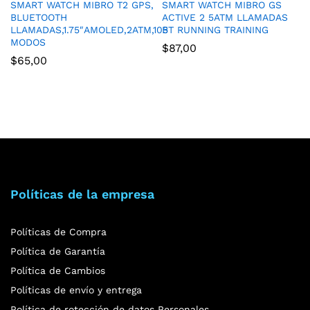
SMART WATCH MIBRO T2 GPS,
SMART WATCH MIBRO GS
BLUETOOTH
ACTIVE 2 5ATM LLAMADAS
LLAMADAS,1.75″AMOLED,2ATM,105
BT RUNNING TRAINING
MODOS
$
87,00
$
65,00
Políticas de la empresa
Políticas de Compra
Política de Garantía
Política de Cambios
Políticas de envío y entrega
Política de rotección de datos Personales