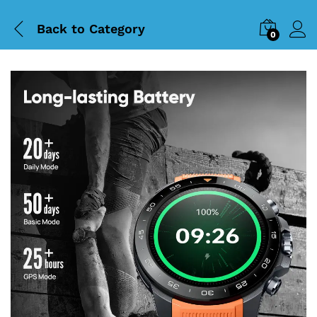
Back to
Category
0