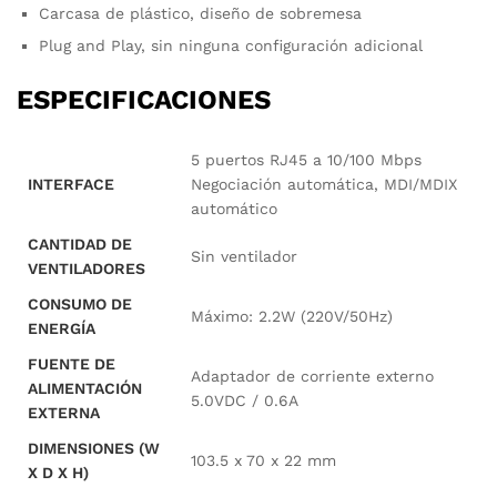
Carcasa de plástico, diseño de sobremesa
Plug and Play, sin ninguna configuración adicional
ESPECIFICACIONES
5 puertos RJ45 a 10/100 Mbps
INTERFACE
Negociación automática, MDI/MDIX
automático
CANTIDAD DE
Sin ventilador
VENTILADORES
CONSUMO DE
Máximo: 2.2W (220V/50Hz)
ENERGÍA
FUENTE DE
Adaptador de corriente externo
ALIMENTACIÓN
5.0VDC / 0.6A
EXTERNA
DIMENSIONES (W
103.5 x 70 x 22 mm
X D X H)