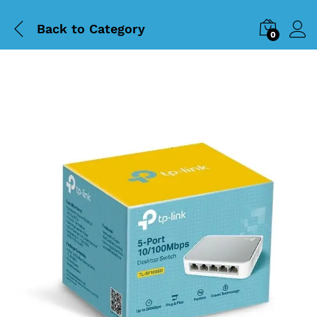
Back to
Category
0