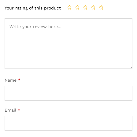
Your rating of this product
Name
*
Email
*