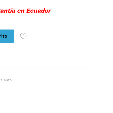
antía en Ecuador
rito
ra auto