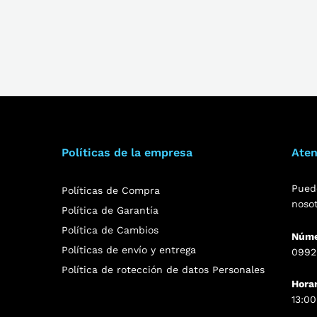
Políticas de la empresa
Aten
Pued
Políticas de Compra
noso
Política de Garantía
Política de Cambios
Núme
Políticas de envío y entrega
0992
Política de rotección de datos Personales
Hora
13:00