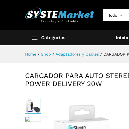
Todo
Categorías
Inicio
Home
/
Shop
/
Adaptadores y Cables
/
CARGADOR P
CARGADOR PARA AUTO STEREN
POWER DELIVERY 20W