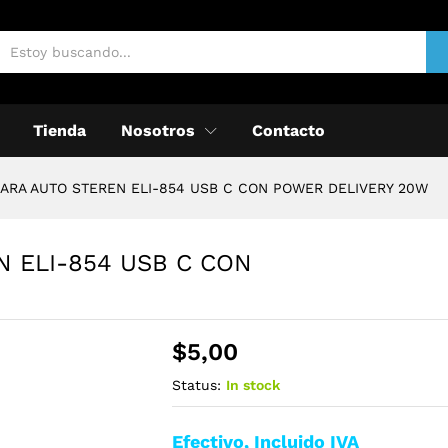
Tienda
Nosotros
Contacto
ARA AUTO STEREN ELI-854 USB C CON POWER DELIVERY 20W
 ELI-854 USB C CON
$
5,00
Status:
In stock
Efectivo, Incluido IVA