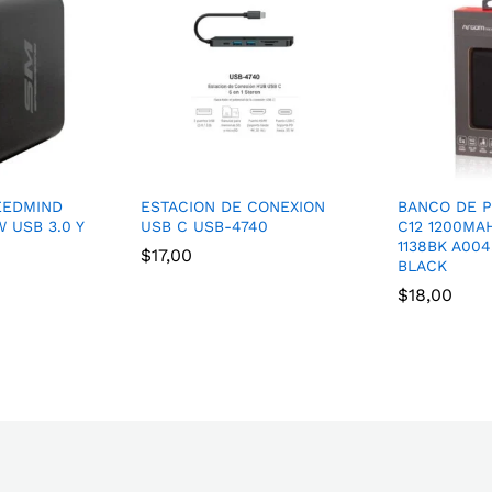
EEDMIND
ESTACION DE CONEXION
BANCO DE 
 USB 3.0 Y
USB C USB-4740
C12 1200MA
1138BK A00
$
17,00
BLACK
$
18,00