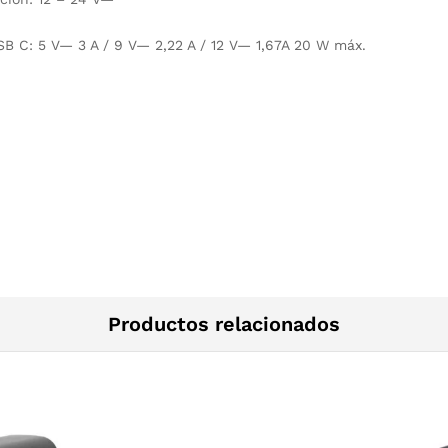
SB C: 5 V— 3 A / 9 V— 2,22 A / 12 V— 1,67A 20 W máx.
Productos relacionados