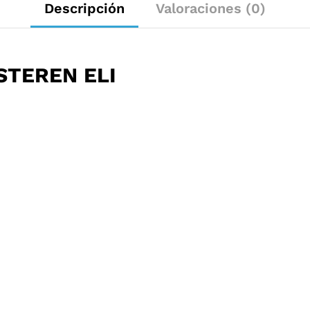
Descripción
Valoraciones (0)
STEREN ELI