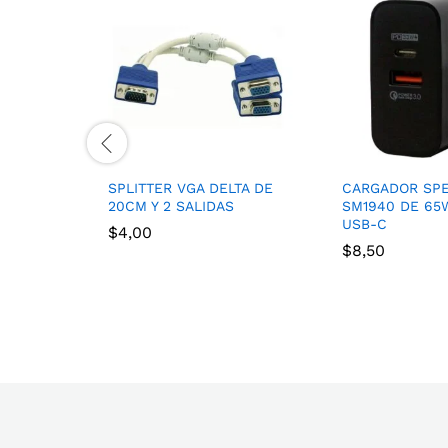
SPLITTER VGA DELTA DE
CARGADOR SP
20CM Y 2 SALIDAS
SM1940 DE 65W
USB-C
$
4,00
$
8,50