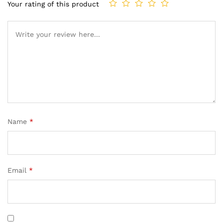
Your rating of this product
Name
*
Email
*