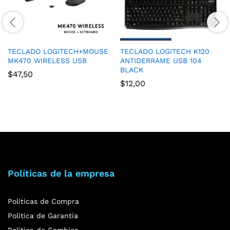
TECLADO LOGITECH+MOUSE
TECLADO LOGITECH K120
MK470 WIRELESS USB
ANTIDERRAME USB 104
BLACK
$
47,50
$
12,00
Políticas de la empresa
Políticas de Compra
Política de Garantía