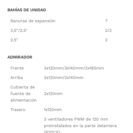
BAHÍAS DE UNIDAD
Ranuras de expansión
7
3,5″/2,5″
2/2
2,5″
2
ADMIRADOR
Frente
3x120mm/3x140mm/2x185mm
Arriba
3x120mm/2x140mm
Cubierta de
fuente de
2x120mm
alimentación
Trasero
1x120mm
3 ventiladores PWM de 120 mm
preinstalados en la parte delantera
(P20CE)