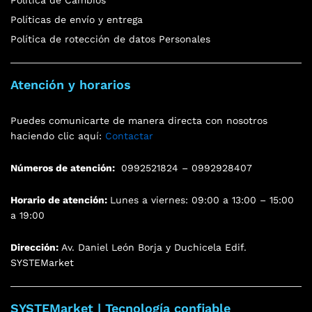
Política de Cambios
Políticas de envío y entrega
Política de rotección de datos Personales
Atención y horarios
Puedes comunicarte de manera directa con nosotros
haciendo clic aquí:
Contactar
Números de atención:
0992521824 – 0992928407
Horario de atención:
Lunes a viernes: 09:00 a 13:00 – 15:00
a 19:00
Dirección:
Av. Daniel León Borja y Duchicela Edif.
SYSTEMarket
SYSTEMarket | Tecnología confiable