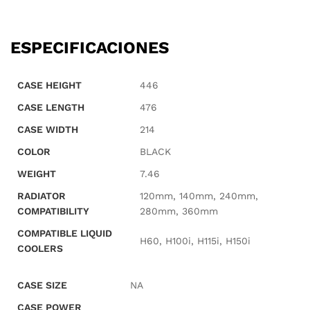
ESPECIFICACIONES
CASE HEIGHT
446
CASE LENGTH
476
CASE WIDTH
214
COLOR
BLACK
WEIGHT
7.46
RADIATOR
120mm, 140mm, 240mm,
COMPATIBILITY
280mm, 360mm
COMPATIBLE LIQUID
H60, H100i, H115i, H150i
COOLERS
CASE SIZE
NA
CASE POWER