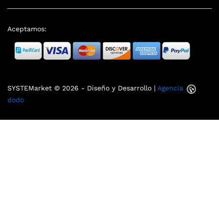
Aceptamos:
SYSTEMarket © 2026 - Diseño y Desarrollo |
Agencia
dodo