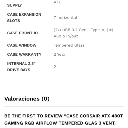
ATX
SUPPLY
CASE EXPANSION
7 horizontal
SLOTS
(2x) USB 3.2 Gen 1 Type-A, (1x)
CASE FRONT IO
Audio in/out
CASE WINDOW
Tempered Glass
CASE WARRANTY
2 Year
INTERNAL 2.5″
2
DRIVE BAYS
Valoraciones (0)
BE THE FIRST TO REVIEW “CASE CORSAIR ATX 480T
GAMING RGB AIRFLOW TEMPERED GLAS 3 VENT.