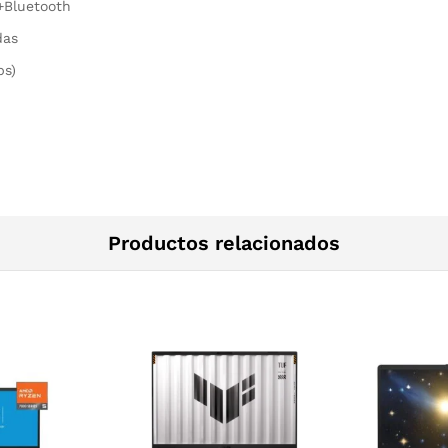
)+Bluetooth
das
bs)
Productos relacionados