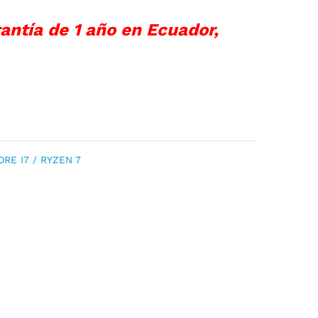
antía de 1 año en Ecuador,
ORE I7 / RYZEN 7