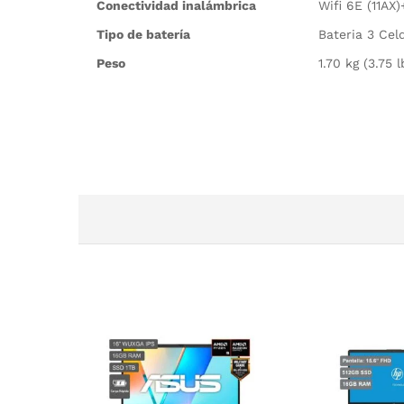
Conectividad inalámbrica
Wifi 6E (11AX
Tipo de batería
Bateria 3 Cel
Peso
1.70 kg (3.75 l