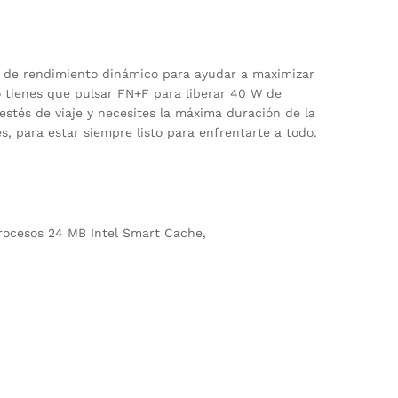
o de rendimiento dinámico para ayudar a maximizar
 tienes que pulsar FN+F para liberar 40 W de
 estés de viaje y necesites la máxima duración de la
s, para estar siempre listo para enfrentarte a todo.
procesos 24 MB Intel Smart Cache,