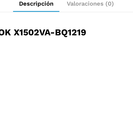
Descripción
Valoraciones (0)
OK X1502VA-BQ1219