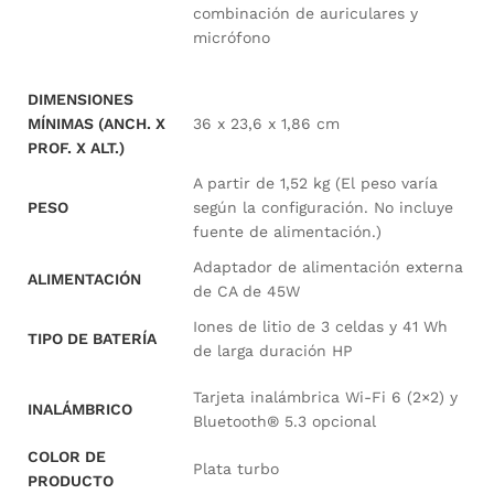
combinación de auriculares y
micrófono
DIMENSIONES
MÍNIMAS (ANCH. X
36 x 23,6 x 1,86 cm
PROF. X ALT.)
A partir de 1,52 kg
(El peso varía
PESO
según la configuración. No incluye
fuente de alimentación.)
Adaptador de alimentación externa
ALIMENTACIÓN
de CA de 45W
Iones de litio de 3 celdas y 41 Wh
TIPO DE BATERÍA
de larga duración HP
Tarjeta inalámbrica Wi-Fi 6 (2×2) y
INALÁMBRICO
Bluetooth® 5.3 opcional
COLOR DE
Plata turbo
PRODUCTO