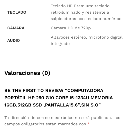
Teclado HP Premium: teclado
TECLADO
retroiluminado y resistente a
salpicaduras con teclado numérico
CÁMARA
Cámara HD de 720p
Altavoces estéreo, micrófono digital
AUDIO
integrado
Valoraciones (0)
BE THE FIRST TO REVIEW “COMPUTADORA
PORTÁTIL HP 250 G10 CORE I5-1334U MEMORIA
16GB,512GB SSD ,PANTALLA15.6″,SIN S.O”
Tu dirección de correo electrónico no será publicada.
Los
campos obligatorios están marcados con
*