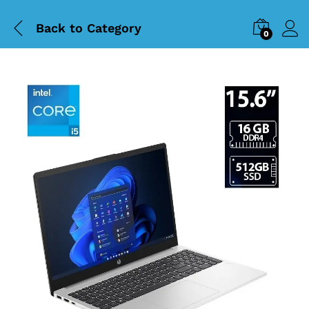
Back to
Category
0