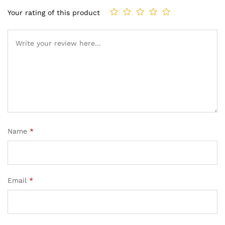
Your rating of this product
Name
*
Email
*