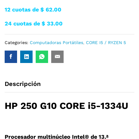
12 cuotas de $ 62.00
24 cuotas de $ 33.00
Categories:
Computadoras Portátiles
,
CORE I5 / RYZEN 5
Descripción
HP 250 G10 CORE i5-1334U
Procesador multinúcleo Intel® de 13.ª