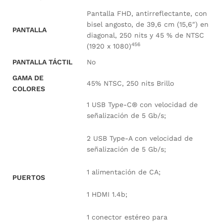
Pantalla FHD, antirreflectante, con
bisel angosto, de 39,6 cm (15,6″) en
PANTALLA
diagonal, 250 nits y 45 % de NTSC
4
5
6
(1920 x
1080)
PANTALLA TÁCTIL
No
GAMA DE
45% NTSC, 250 nits Brillo
COLORES
1 USB Type-C® con velocidad de
señalización de 5 Gb/s;
2 USB Type-A con velocidad de
señalización de 5 Gb/s;
1 alimentación de CA;
PUERTOS
1 HDMI 1.4b;
1 conector estéreo para