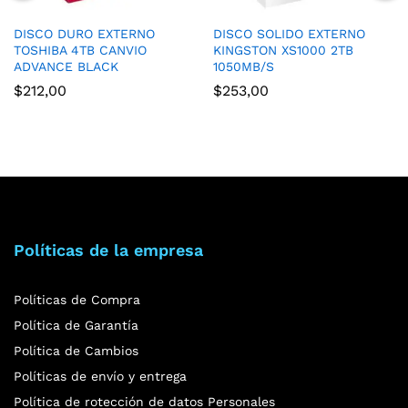
DISCO DURO EXTERNO
DISCO SOLIDO EXTERNO
TOSHIBA 4TB CANVIO
KINGSTON XS1000 2TB
ADVANCE BLACK
1050MB/S
$
212,00
$
253,00
Políticas de la empresa
Políticas de Compra
Política de Garantía
Política de Cambios
Políticas de envío y entrega
Política de rotección de datos Personales