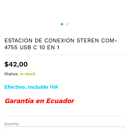
ESTACION DE CONEXION STEREN COM-
4755 USB C 10 EN 1
$
42,00
Status:
In stock
Efectivo, Incluido IVA
Garantía en Ecuador
Quantity:
ESTACION