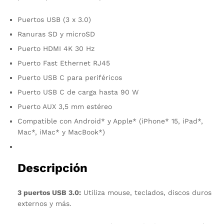
Puertos USB (3 x 3.0)
Ranuras SD y microSD
Puerto HDMI 4K 30 Hz
Puerto Fast Ethernet RJ45
Puerto USB C para periféricos
Puerto USB C de carga hasta 90 W
Puerto AUX 3,5 mm estéreo
Compatible con Android* y Apple* (iPhone* 15, iPad*,
Mac*, iMac* y MacBook*)
Descripción
3 puertos USB 3.0:
Utiliza mouse, teclados, discos duros
externos y más.