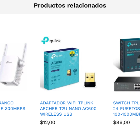
Productos relacionados
RANGO
ADAPTADOR WIFI TPLINK
SWITCH TPL
RE 300MBPS
ARCHER T2U NANO AC600
24 PUERTOS 
WIRELESS USB
100-1000MB
$
12,00
$
86,00