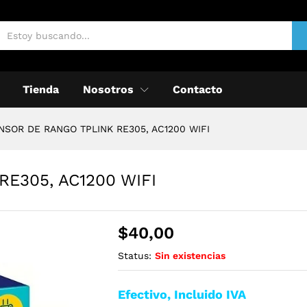
Tienda
Nosotros
Contacto
NSOR DE RANGO TPLINK RE305, AC1200 WIFI
E305, AC1200 WIFI
$
40,00
Status:
Sin existencias
Efectivo, Incluido IVA