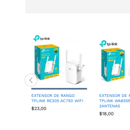
EXTENSOR DE RANGO
EXTENSOR DE 
TPLINK RE205 AC750 WIFI
TPLINK WA855
2ANTENAS
$
23,00
$
18,00