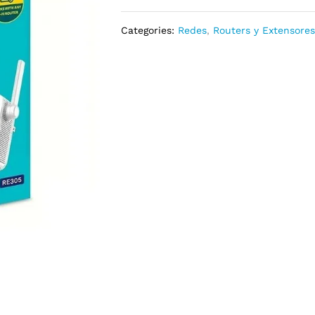
Categories:
Redes
,
Routers y Extensore