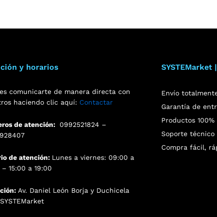
ción y horarios
SYSTEMarket |
es comunicarte de manera directa con
Envío totalment
tros haciendo clic aquí:
Contactar
Garantía de ent
Productos 100% o
ros de atención:
0992521824 –
Soporte técnico 
928407
Compra fácil, rá
rio de atención:
Lunes a viernes: 09:00 a
 – 15:00 a 19:00
cción:
Av. Daniel León Borja y Duchicela
. SYSTEMarket