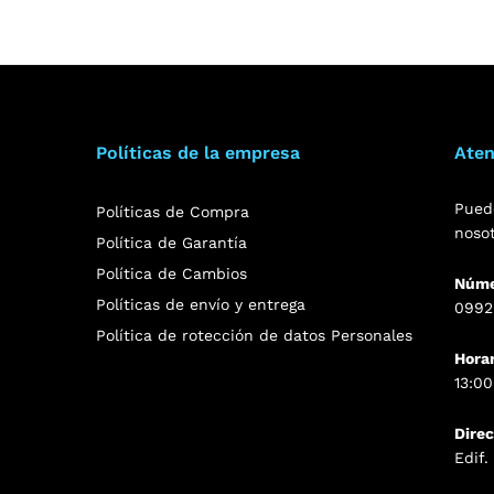
Políticas de la empresa
Aten
Pued
Políticas de Compra
noso
Política de Garantía
Política de Cambios
Núme
Políticas de envío y entrega
0992
Política de rotección de datos Personales
Hora
13:00
Dire
Edif