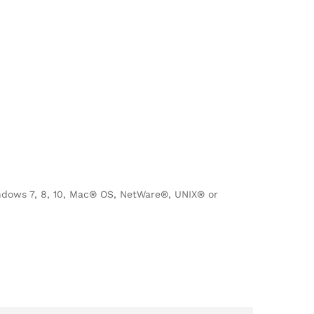
ndows 7, 8, 10, Mac® OS, NetWare®, UNIX® or