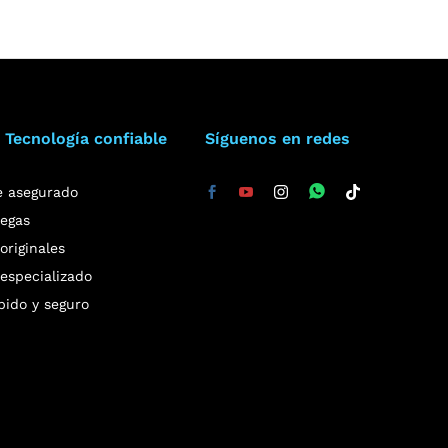
 Tecnología confiable
Síguenos en redes
e asegurado
regas
riginales
especializado
pido y seguro