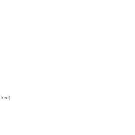
ired)