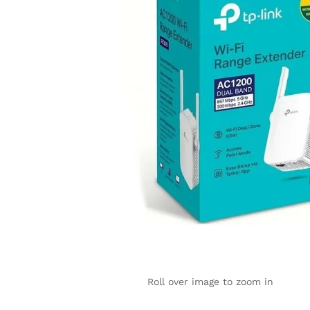
Roll over image to zoom in