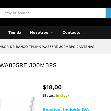
Tienda
Nosotros
Contacto
NSOR DE RANGO TPLINK WA855RE 300MBPS 2ANTENAS
 WA855RE 300MBPS
$
18,00
Status:
In stock
Efectivo, Incluido IVA