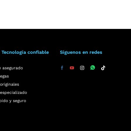
 Tecnología confiable
Síguenos en redes
e asegurado
regas
riginales
especializado
pido y seguro