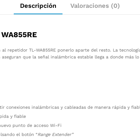
Descripción
Valoraciones (0)
 WA855RE
 al repetidor TL-WA855RE ponerlo aparte del resto. La tecnolo
 aseguran que la señal inalámbrica estable llega a donde más lo
tir conexiones inalámbricas y cableadas de manera rápida y fiab
ida y fiable
nuevo punto de acceso Wi-Fi
lsando el botón “
Range Extender”