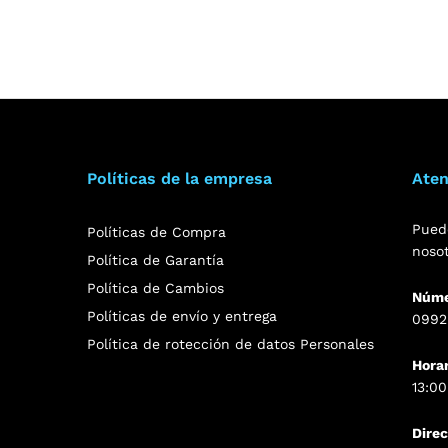
Políticas de la empresa
Aten
Pued
Políticas de Compra
noso
Política de Garantía
Política de Cambios
Núme
Políticas de envío y entrega
0992
Política de rotección de datos Personales
Hora
13:00
Dire