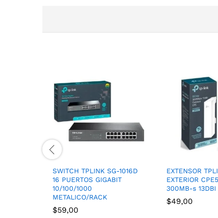
SWITCH TPLINK SG-1016D
EXTENSOR TPL
16 PUERTOS GIGABIT
EXTERIOR CPE5
10/100/1000
300MB-s 13DBI
METALICO/RACK
$
49,00
$
59,00