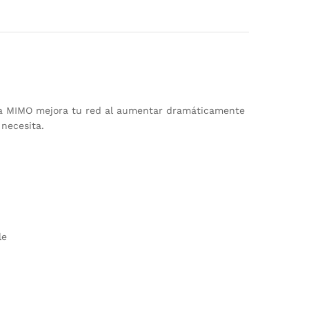
gía MIMO mejora tu red al aumentar dramáticamente
 necesita.
le