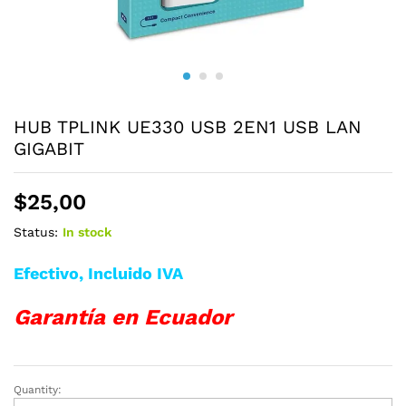
HUB TPLINK UE330 USB 2EN1 USB LAN
GIGABIT
$
25,00
Status:
In stock
Efectivo, Incluido IVA
Garantía en Ecuador
Quantity:
HUB