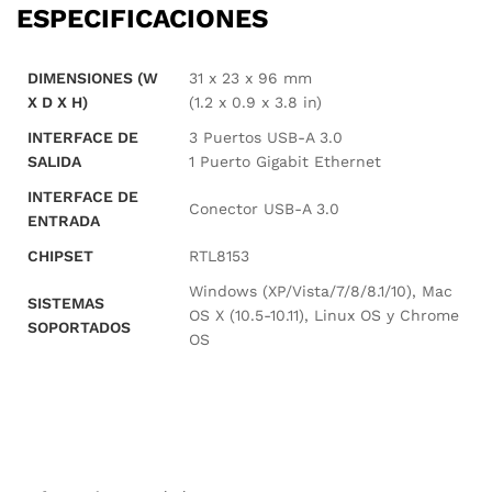
ESPECIFICACIONES
DIMENSIONES (W
31 x 23 x 96 mm
X D X H)
(1.2 x 0.9 x 3.8 in)
INTERFACE DE
3 Puertos USB-A 3.0
SALIDA
1 Puerto Gigabit Ethernet
INTERFACE DE
Conector USB-A 3.0
ENTRADA
CHIPSET
RTL8153
Windows (XP/Vista/7/8/8.1/10), Mac
SISTEMAS
OS X (10.5-10.11), Linux OS y Chrome
SOPORTADOS
OS