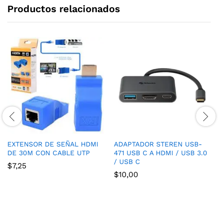
Productos relacionados
EXTENSOR DE SEÑAL HDMI
ADAPTADOR STEREN USB-
DE 30M CON CABLE UTP
471 USB C A HDMI / USB 3.0
/ USB C
$
7,25
$
10,00