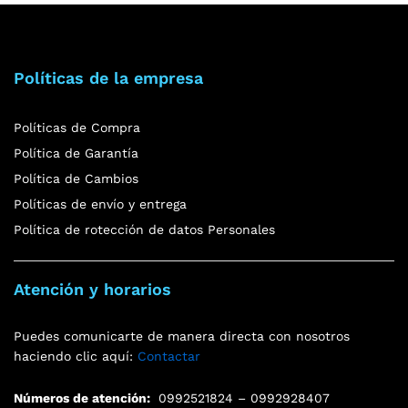
Políticas de la empresa
Políticas de Compra
Política de Garantía
Política de Cambios
Políticas de envío y entrega
Política de rotección de datos Personales
Atención y horarios
Puedes comunicarte de manera directa con nosotros
haciendo clic aquí:
Contactar
Números de atención:
0992521824 – 0992928407