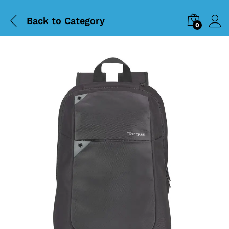
Back to
Category
0