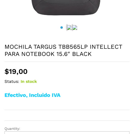
MOCHILA TARGUS TBB565LP INTELLECT
PARA NOTEBOOK 15.6″ BLACK
$
19,00
Status:
In stock
Efectivo, Incluido IVA
Quantity:
MOCHILA