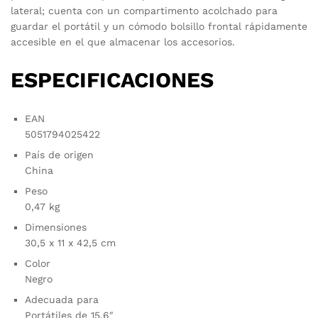
lateral; cuenta con un compartimento acolchado para
guardar el portátil y un cómodo bolsillo frontal rápidamente
accesible en el que almacenar los accesorios.
ESPECIFICACIONES
EAN
5051794025422
País de origen
China
Peso
0,47 kg
Dimensiones
30,5 x 11 x 42,5 cm
Color
Negro
Adecuada para
Portátiles de 15,6″