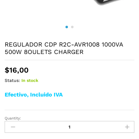
REGULADOR CDP R2C-AVR1008 1000VA
500W 8OULETS CHARGER
$
16,00
Status:
In stock
Efectivo, Incluido IVA
Quantity:
REGULADOR
CDP
R2C-