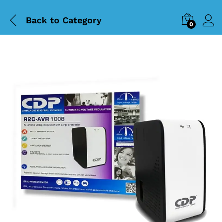
Back to
Category
0