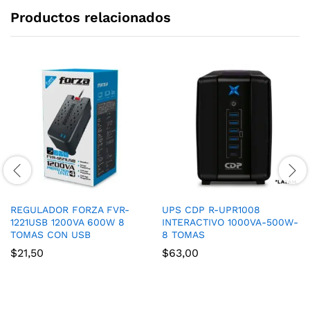
Productos relacionados
REGULADOR FORZA FVR-
UPS CDP R-UPR1008
1221USB 1200VA 600W 8
INTERACTIVO 1000VA-500W-
TOMAS CON USB
8 TOMAS
$
21,50
$
63,00