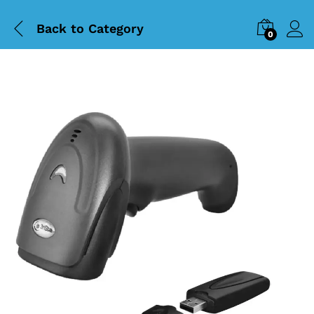
Back to
Category
0