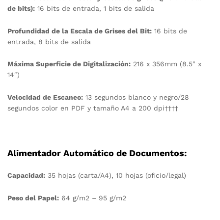
de bits):
16 bits de entrada, 1 bits de salida
Profundidad de la Escala de Grises del Bit:
16 bits de
entrada, 8 bits de salida
Máxima Superficie de Digitalización:
216 x 356mm (8.5″ x
14″)
Velocidad de Escaneo:
13 segundos blanco y negro/28
segundos color en PDF y tamaño A4 a 200 dpi††††
Alimentador Automático de Documentos:
Capacidad:
35 hojas (carta/A4), 10 hojas (oficio/legal)
Peso del Papel:
64 g/m2 – 95 g/m2