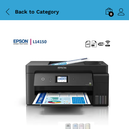
Back to
Category
0