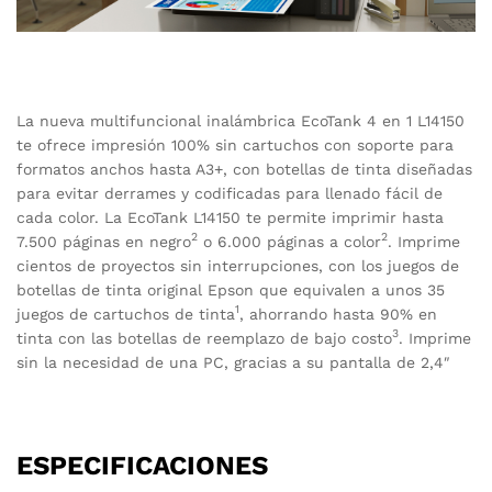
La nueva multifuncional inalámbrica EcoTank 4 en 1 L14150
te ofrece impresión 100% sin cartuchos con soporte para
formatos anchos hasta A3+, con botellas de tinta diseñadas
para evitar derrames y codificadas para llenado fácil de
cada color. La EcoTank L14150 te permite imprimir hasta
2
2
7.500 páginas en negro
o 6.000 páginas a color
. Imprime
cientos de proyectos sin interrupciones, con los juegos de
botellas de tinta original Epson que equivalen a unos 35
1
juegos de cartuchos de tinta
, ahorrando hasta 90% en
3
tinta con las botellas de reemplazo de bajo costo
. Imprime
sin la necesidad de una PC, gracias a su pantalla de 2,4″
ESPECIFICACIONES