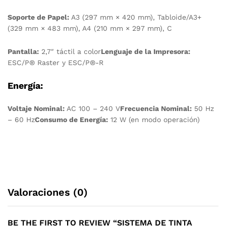
Soporte de Papel:
A3 (297 mm × 420 mm), Tabloide/A3+
(329 mm × 483 mm), A4 (210 mm × 297 mm), C
Pantalla:
2,7″ táctil a color
Lenguaje de la Impresora:
ESC/P® Raster y ESC/P®-R
Energía:
Voltaje Nominal:
AC 100 – 240 V
Frecuencia Nominal:
50 Hz
– 60 Hz
Consumo de Energía:
12 W (en modo operación)
Valoraciones (0)
BE THE FIRST TO REVIEW “SISTEMA DE TINTA