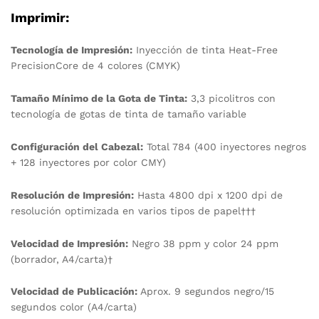
Imprimir:
Tecnología de Impresión:
Inyección de tinta Heat-Free
PrecisionCore de 4 colores (CMYK)
Tamaño Mínimo de la Gota de Tinta:
3,3 picolitros con
tecnología de gotas de tinta de tamaño variable
Configuración del Cabezal:
Total 784 (400 inyectores negros
+ 128 inyectores por color CMY)
Resolución de Impresión:
Hasta 4800 dpi x 1200 dpi de
resolución optimizada en varios tipos de papel†††
Velocidad de Impresión:
Negro 38 ppm y color 24 ppm
(borrador, A4/carta)†
Velocidad de Publicación:
Aprox. 9 segundos negro/15
segundos color (A4/carta)