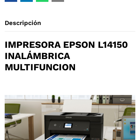
quantity
Descripción
IMPRESORA EPSON L14150
INALÁMBRICA
MULTIFUNCION