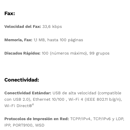
Fax:
Velocidad del Fax:
33,6 kbps
Memoria, Fax:
1,1 MB, hasta 100 páginas
Discados Rápidos:
100 (números máximo), 99 grupos
Conectividad:
Conectividad Estándar:
USB de alta velocidad (compatible
con USB 2.0), Ethernet 10/100 , Wi-Fi 4 (IEEE 802.11 b/g/n),
4
Wi-Fi Direct®
Protocolos de Impresión en Red:
TCPP/IPv4, TCP/IPv6 y LDP,
IPP, PORT9100, WSD