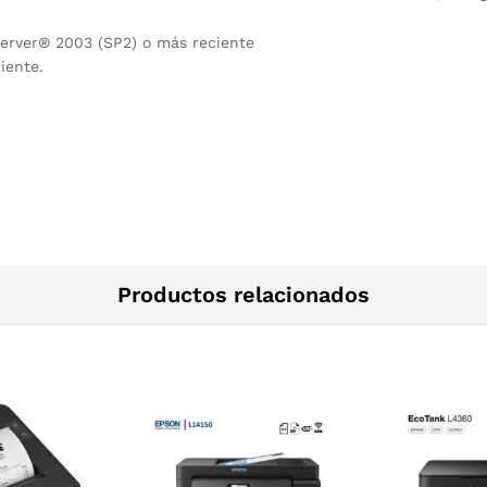
erver® 2003 (SP2) o más reciente
iente.
Productos relacionados