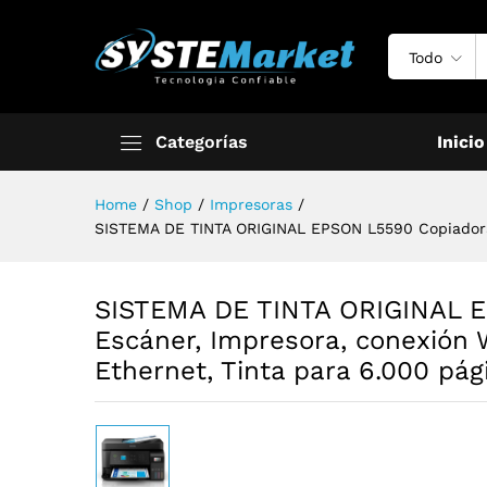
Todo
Categorías
Inicio
Home
/
Shop
/
Impresoras
/
SISTEMA DE TINTA ORIGINAL EPSON L5590 Copiadora AD
SISTEMA DE TINTA ORIGINAL E
Escáner, Impresora, conexión W
Ethernet, Tinta para 6.000 pág