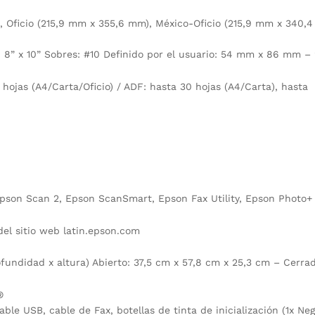
 Oficio (215,9 mm x 355,6 mm), México-Oficio (215,9 mm x 340,4 
cm), 8” x 10” Sobres: #10 Definido por el usuario: 54 mm x 86 mm
hojas (A4/Carta/Oficio) / ADF: hasta 30 hojas (A4/Carta), hasta
Epson Scan 2, Epson ScanSmart, Epson Fax Utility, Epson Photo+
el sitio web latin.epson.com
fundidad x altura) Abierto: 37,5 cm x 57,8 cm x 25,3 cm – Cerrad
®
ble USB, cable de Fax, botellas de tinta de inicialización (1x Negr