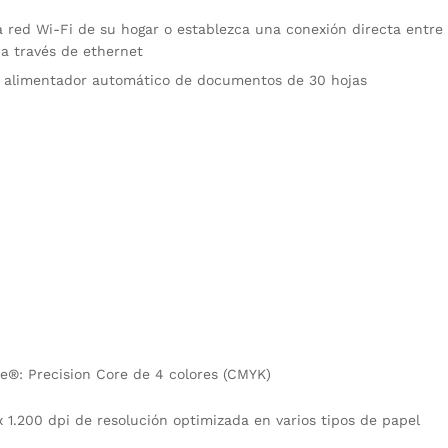
red Wi-Fi de su hogar o establezca una conexión directa entre el
 a través de ethernet
l alimentador automático de documentos de 30 hojas
ee®: Precision Core de 4 colores (CMYK)
1.200 dpi de resolución optimizada en varios tipos de papel