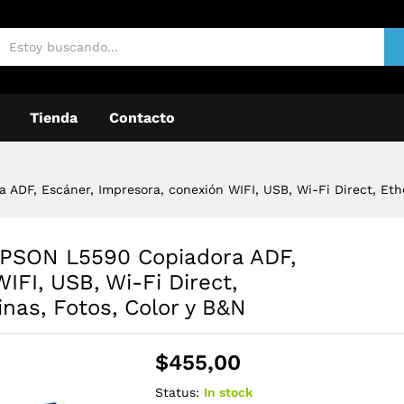
Tienda
Contacto
F, Escáner, Impresora, conexión WIFI, USB, Wi-Fi Direct, Ether
PSON L5590 Copiadora ADF,
IFI, USB, Wi-Fi Direct,
inas, Fotos, Color y B&N
$
455,00
Status:
In stock