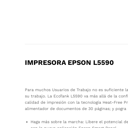
IMPRESORA EPSON L5590
Para muchos Usuarios de Trabajo no es suficiente l
su trabajo. La EcoTank L5590 va más allá de la conf
calidad de impresión con la tecnología Heat-Free P
alimentador de documentos de 30 páginas; y pogra c
Haga más sobre la marcha: Libere el potencial d
con la nueva aplicación Epson Smart Panel