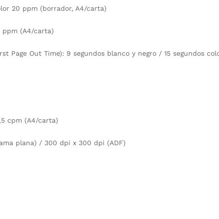
or 20 ppm (borrador, A4/carta)
8 ppm (A4/carta)
rst Page Out Time): 9 segundos blanco y negro / 15 segundos col
,5 cpm (A4/carta)
ama plana) / 300 dpi x 300 dpi (ADF)