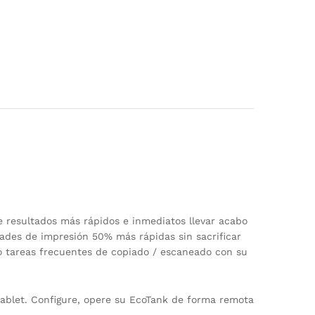
e resultados más rápidos e inmediatos llevar acabo
dades de impresión 50% más rápidas sin sacrificar
o tareas frecuentes de copiado / escaneado con su
tablet. Configure, opere su EcoTank de forma remota