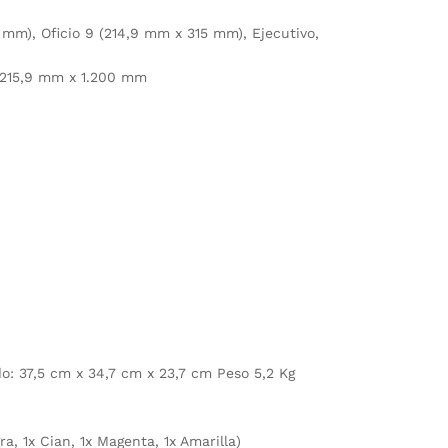
mm), Oficio 9 (214,9 mm x 315 mm), Ejecutivo,
 – 215,9 mm x 1.200 mm
o: 37,5 cm x 34,7 cm x 23,7 cm Peso 5,2 Kg
a, 1x Cian, 1x Magenta, 1x Amarilla)