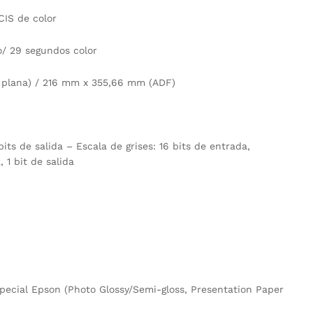
CIS de color
o/ 29 segundos color
plana) / 216 mm x 355,66 mm (ADF)
its de salida – Escala de grises: 16 bits de entrada,
 1 bit de salida
pecial Epson (Photo Glossy/Semi-gloss, Presentation Paper