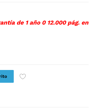
ntía de 1 año 0 12.000 pág. en
rito