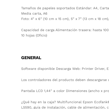
Tamaños de papeles soportados Estándar: A4, Carta,
Media carta, A6
Foto: 4” x 6” (10 cm x 15 cm), 5” x 7” (13 cm x 18 
Capacidad de carga Alimentación trasera: hasta 100 
10 hojas (Oficio)
GENERAL
Software disponible Descarga Web: Printer Driver, 
Los controladores del producto deben descargarse d
Pantalla LCD 1,44″ a color Dimensiones (ancho x pro
¿Qué hay en la caja? Multifuncional Epson EcoTank
L5590, guía de instalación, cable de alimentación, ca