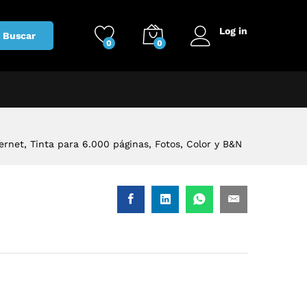
Log in
Buscar
0
0
net, Tinta para 6.000 páginas, Fotos, Color y B&N