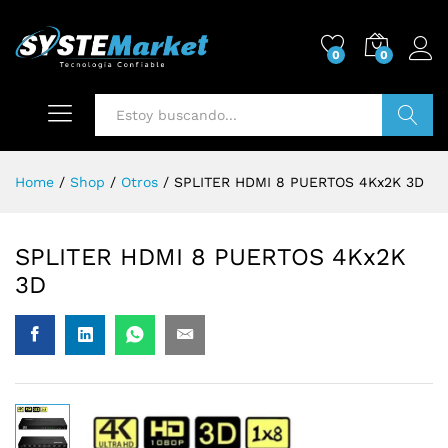
0
0
Buscar
Home
/
Shop
/
Otros
/
SPLITER HDMI 8 PUERTOS 4Kx2K 3D
SPLITER HDMI 8 PUERTOS 4Kx2K
3D