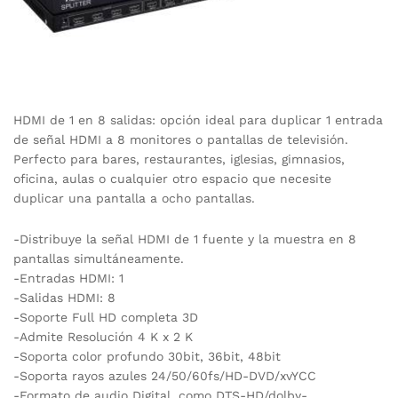
HDMI de 1 en 8 salidas: opción ideal para duplicar 1 entrada
de señal HDMI a 8 monitores o pantallas de televisión.
Perfecto para bares, restaurantes, iglesias, gimnasios,
oficina, aulas o cualquier otro espacio que necesite
duplicar una pantalla a ocho pantallas.
-Distribuye la señal HDMI de 1 fuente y la muestra en 8
pantallas simultáneamente.
-Entradas HDMI: 1
-Salidas HDMI: 8
-Soporte Full HD completa 3D
-Admite Resolución 4 K x 2 K
-Soporta color profundo 30bit, 36bit, 48bit
-Soporta rayos azules 24/50/60fs/HD-DVD/xvYCC
-Formato de audio Digital, como DTS-HD/dolby-