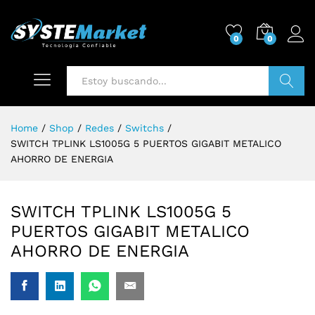
0
0
Buscar
Home
/
Shop
/
Redes
/
Switchs
/
SWITCH TPLINK LS1005G 5 PUERTOS GIGABIT METALICO
AHORRO DE ENERGIA
SWITCH TPLINK LS1005G 5
PUERTOS GIGABIT METALICO
AHORRO DE ENERGIA