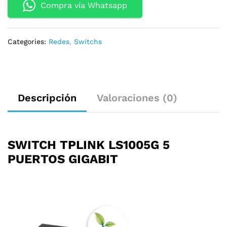
quantity
Compra vía Whatsapp
Categories:
Redes
,
Switchs
Descripción
Valoraciones (0)
SWITCH TPLINK LS1005G 5
PUERTOS GIGABIT