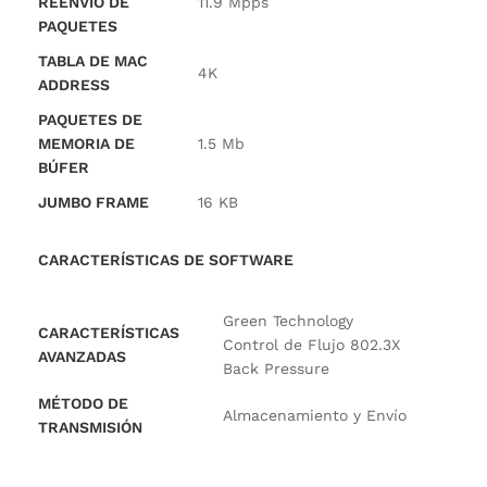
REENVÍO DE
11.9 Mpps
PAQUETES
TABLA DE MAC
4K
ADDRESS
PAQUETES DE
MEMORIA DE
1.5 Mb
BÚFER
JUMBO FRAME
16 KB
CARACTERÍSTICAS DE SOFTWARE
Green Technology
CARACTERÍSTICAS
Control de Flujo 802.3X
AVANZADAS
Back Pressure
MÉTODO DE
Almacenamiento y Envío
TRANSMISIÓN