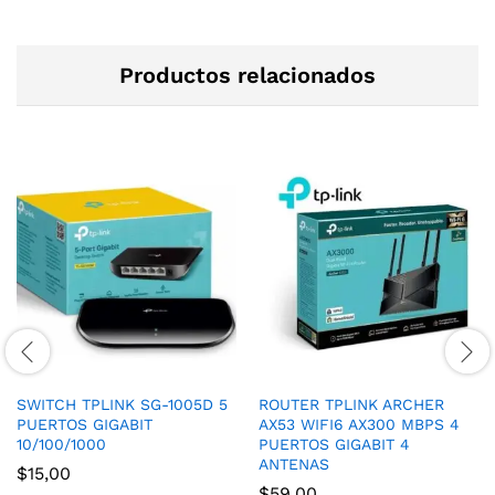
Productos relacionados
SWITCH TPLINK SG-1005D 5
ROUTER TPLINK ARCHER
PUERTOS GIGABIT
AX53 WIFI6 AX300 MBPS 4
10/100/1000
PUERTOS GIGABIT 4
ANTENAS
$
15,00
$
59,00