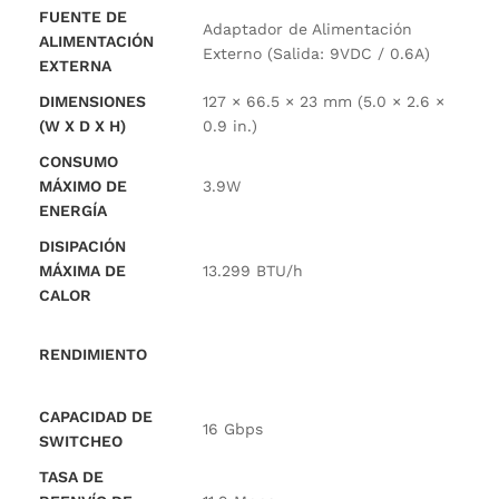
FUENTE DE
Adaptador de Alimentación
ALIMENTACIÓN
Externo (Salida: 9VDC / 0.6A)
EXTERNA
DIMENSIONES
127 × 66.5 × 23 mm (5.0 × 2.6 ×
(W X D X H)
0.9 in.)
CONSUMO
MÁXIMO DE
3.9W
ENERGÍA
DISIPACIÓN
MÁXIMA DE
13.299 BTU/h
CALOR
RENDIMIENTO
CAPACIDAD DE
16 Gbps
SWITCHEO
TASA DE