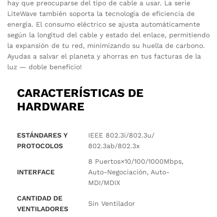
hay que preocuparse del tipo de cable a usar. La serie
LiteWave también soporta la tecnología de eficiencia de
energía. El consumo eléctrico se ajusta automáticamente
según la longitud del cable y estado del enlace, permitiendo
la expansión de tu red, minimizando su huella de carbono.
Ayudas a salvar el planeta y ahorras en tus facturas de la
luz — doble beneficio!
CARACTERÍSTICAS DE
HARDWARE
ESTÁNDARES Y
IEEE 802.3i/802.3u/
PROTOCOLOS
802.3ab/802.3x
8 Puertos×10/100/1000Mbps,
INTERFACE
Auto-Negociación, Auto-
MDI/MDIX
CANTIDAD DE
Sin Ventilador
VENTILADORES