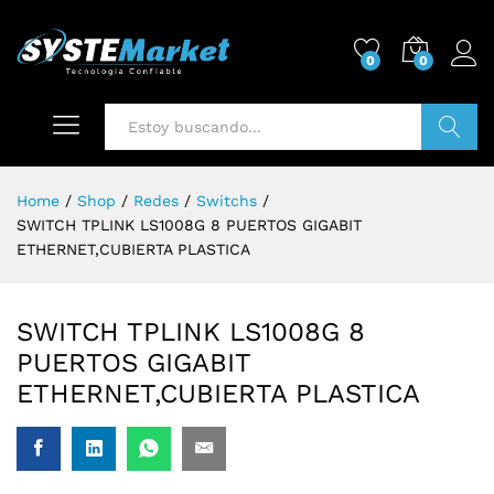
0
0
Buscar
Home
/
Shop
/
Redes
/
Switchs
/
SWITCH TPLINK LS1008G 8 PUERTOS GIGABIT
ETHERNET,CUBIERTA PLASTICA
SWITCH TPLINK LS1008G 8
PUERTOS GIGABIT
ETHERNET,CUBIERTA PLASTICA