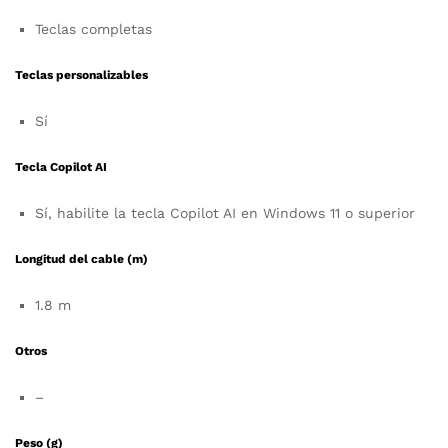
Teclas completas
Teclas personalizables
Sí
Tecla Copilot AI
Sí, habilite la tecla Copilot AI en Windows 11 o superior
Longitud del cable (m)
1.8 m
Otros
–
Peso (g)