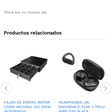
There are no reviews yet.
Productos relacionados
CAJON DE DINERO 3NSTAR
HEADPHONES JBL
CD250 MEDIANO 24V 330W
ENDURANCE PEAK 3 TRULY
343(D)X90(H)
WIRELESS BLACK