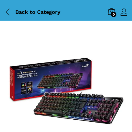
Back to
Category
0