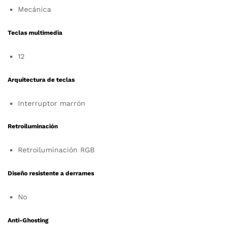
Mecánica
Teclas multimedia
12
Arquitectura de teclas
Interruptor marrón
Retroiluminación
Retroiluminación RGB
Diseño resistente a derrames
No
Anti-Ghosting