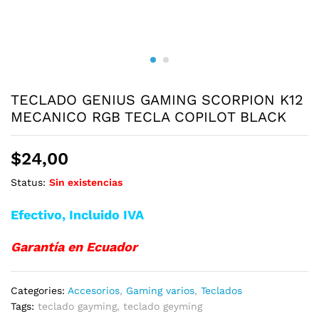
TECLADO GENIUS GAMING SCORPION K12
MECANICO RGB TECLA COPILOT BLACK
$
24,00
Status:
Sin existencias
Efectivo, Incluido IVA
Garantía en Ecuador
Categories:
Accesorios
,
Gaming varios
,
Teclados
Tags:
teclado gayming
,
teclado geyming