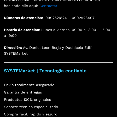
Puedes comunicarte de manera directa con nosotros
haciendo clic aquí:
Contactar
Números de atención:
0992521824 – 0992928407
Horario de atención:
Lunes a viernes: 09:00 a 13:00 – 15:00
a 19:00
Dirección:
Av. Daniel León Borja y Duchicela Edif.
SYSTEMarket
SYSTEMarket | Tecnología confiable
Envío totalmente asegurado
Garantía de entregas
Productos 100% originales
Soporte técnico especializado
Compra fácil, rápido y seguro