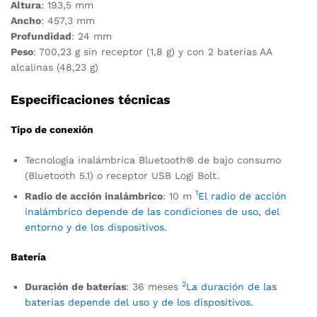
Altura
: 193,5 mm
Ancho
: 457,3 mm
Profundidad
: 24 mm
Peso
: 700,23 g sin receptor (1,8 g) y con 2 baterías AA
alcalinas (48,23 g)
Especificaciones técnicas
Tipo de conexión
Tecnología inalámbrica Bluetooth® de bajo consumo
(Bluetooth 5.1) o receptor USB Logi Bolt.
1
Radio de acción inalámbrico
: 10 m
El radio de acción
inalámbrico depende de las condiciones de uso, del
entorno y de los dispositivos.
Batería
2
Duración de baterías
: 36 meses
La duración de las
baterías depende del uso y de los dispositivos.