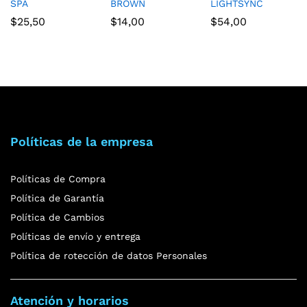
SPA
BROWN
LIGHTSYNC
$
25,50
$
14,00
$
54,00
Políticas de la empresa
Políticas de Compra
Política de Garantía
Política de Cambios
Políticas de envío y entrega
Política de rotección de datos Personales
Atención y horarios