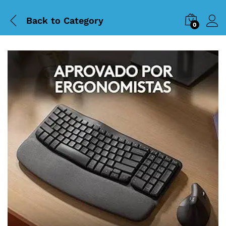
Back to
Category
0