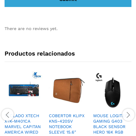
There are no reviews yet.
Productos relacionados
TECLADO XTECH
COBERTOR KLIPX
MOUSE LOGITECH
XTK-M401CA
KNS-420SV
GAMING G403
MARVEL CAPITAN
NOTEBOOK
BLACK SENSOR
AMERICA WIRED
SLEEVE 15.6″
HERO 16K RGB