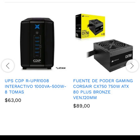
UPS CDP R-UPR1008
FUENTE DE PODER GAMING
INTERACTIVO 1000VA-500W-
CORSAIR CX750 750W ATX
8 TOMAS
80 PLUS BRONZE
VEN.120MM
$
63,00
$
89,00