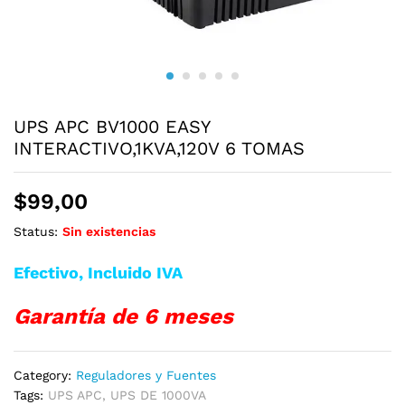
UPS APC BV1000 EASY
INTERACTIVO,1KVA,120V 6 TOMAS
$
99,00
Status:
Sin existencias
Efectivo, Incluido IVA
Garantía de 6 meses
Category:
Reguladores y Fuentes
Tags:
UPS APC
,
UPS DE 1000VA