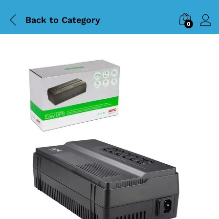
Back to
Category
0