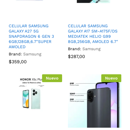
CELULAR SAMSUNG
CELULAR SAMSUNG
GALAXY A27 5G
GALAXY A17 SM-A175F/DS
SNAPDRAGON 6 GEN 3
MEDIATEK HELIO G99
6GB,128GB,6.7″SUPER
8GB,256GB, AMOLED 6.7″
AMOLED
Brand:
Samsung
Brand:
Samsung
$
287,00
$
359,00
Nuevo
Nuevo