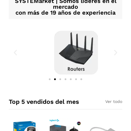
SYSTEMarket | Somos líderes en el
mercado
con más de 19 años de experiencia
Top 5 vendidos del mes
Ver todo