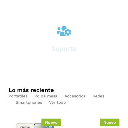
Soporte
en equipos nuevos
Lo más reciente
Portátiles
Pc de mesa
Accesorios
Redes
Smartphones
Ver todo
Nuevo
Nuevo