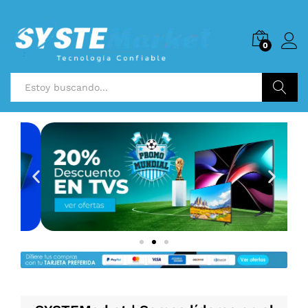
0
Buscar