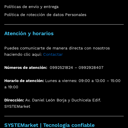
Políticas de envío y entrega
Política de rotección de datos Personales
Atención y horarios
Puedes comunicarte de manera directa con nosotros
haciendo clic aquí:
Contactar
Números de atención:
0992521824 – 0992928407
Horario de atención:
Lunes a viernes: 09:00 a 13:00 – 15:00
a 19:00
Dirección:
Av. Daniel León Borja y Duchicela Edif.
SYSTEMarket
SYSTEMarket | Tecnología confiable