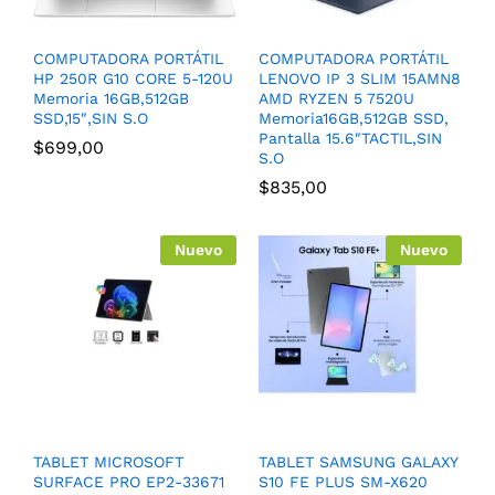
COMPUTADORA PORTÁTIL
COMPUTADORA PORTÁTIL
HP 250R G10 CORE 5-120U
LENOVO IP 3 SLIM 15AMN8
Memoria 16GB,512GB
AMD RYZEN 5 7520U
SSD,15″,SIN S.O
Memoria16GB,512GB SSD,
Pantalla 15.6″TACTIL,SIN
$
699,00
S.O
$
835,00
Nuevo
Nuevo
TABLET MICROSOFT
TABLET SAMSUNG GALAXY
SURFACE PRO EP2-33671
S10 FE PLUS SM-X620