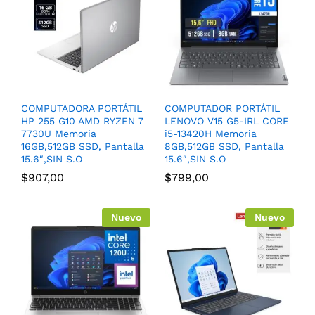
COMPUTADORA PORTÁTIL
COMPUTADOR PORTÁTIL
HP 255 G10 AMD RYZEN 7
LENOVO V15 G5-IRL CORE
7730U Memoria
i5-13420H Memoria
16GB,512GB SSD, Pantalla
8GB,512GB SSD, Pantalla
15.6″,SIN S.O
15.6″,SIN S.O
$
907,00
$
799,00
Nuevo
Nuevo