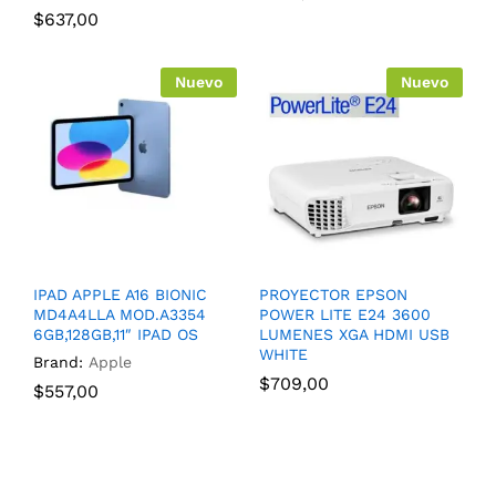
$
637,00
Nuevo
Nuevo
IPAD APPLE A16 BIONIC
PROYECTOR EPSON
MD4A4LLA MOD.A3354
POWER LITE E24 3600
6GB,128GB,11″ IPAD OS
LUMENES XGA HDMI USB
WHITE
Brand:
Apple
$
709,00
$
557,00