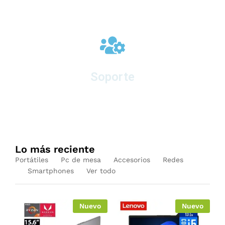
Soporte
en equipos nuevos
Lo más reciente
Portátiles
Pc de mesa
Accesorios
Redes
Smartphones
Ver todo
Nuevo
Nuevo