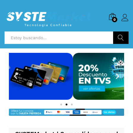
0
Buscar