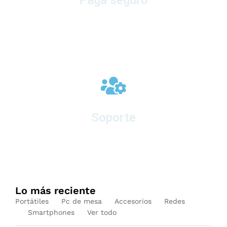
en nuestra plataforma
Soporte
en equipos nuevos
Lo más reciente
Portátiles
Pc de mesa
Accesorios
Redes
Smartphones
Ver todo