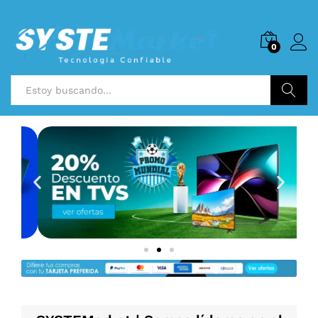
0
Buscar