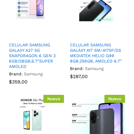
CELULAR SAMSUNG
CELULAR SAMSUNG
GALAXY A27 5G
GALAXY A17 SM-A175F/DS
SNAPDRAGON 6 GEN 3
MEDIATEK HELIO G99
6GB,128GB,6.7″SUPER
8GB,256GB, AMOLED 6.7″
AMOLED
Brand:
Samsung
Brand:
Samsung
$
287,00
$
359,00
Nuevo
Nuevo