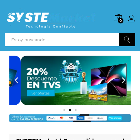
0
Buscar