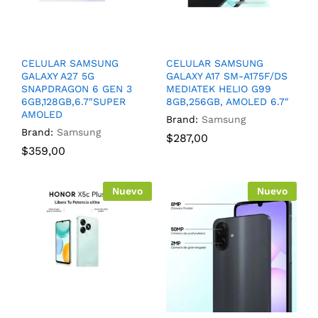
CELULAR SAMSUNG
CELULAR SAMSUNG
GALAXY A27 5G
GALAXY A17 SM-A175F/DS
SNAPDRAGON 6 GEN 3
MEDIATEK HELIO G99
6GB,128GB,6.7″SUPER
8GB,256GB, AMOLED 6.7″
AMOLED
Brand:
Samsung
Brand:
Samsung
$
287,00
$
359,00
Nuevo
Nuevo