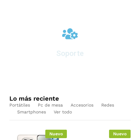
Soporte
en equipos nuevos
Lo más reciente
Portátiles
Pc de mesa
Accesorios
Redes
Smartphones
Ver todo
Nuevo
Nuevo