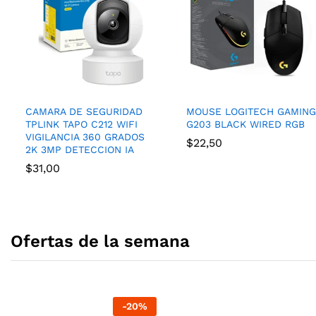
CAMARA DE SEGURIDAD
MOUSE LOGITECH GAMING
TPLINK TAPO C212 WIFI
G203 BLACK WIRED RGB
VIGILANCIA 360 GRADOS
$
22,50
2K 3MP DETECCION IA
$
31,00
Ofertas de la semana
-
20
%