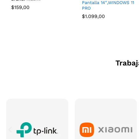
Pantalla 14″,WINDOWS 11
$
159,00
PRO
$
1.099,00
Traba