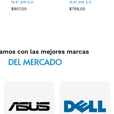
15.6″,SIN S.O
15.6″,SIN S.O
$
907,00
$
799,00
jamos con las mejores marcas
DEL MERCADO