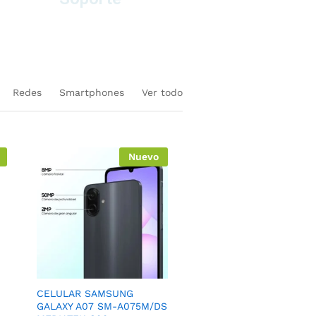
en equipos nuevos
Redes
Smartphones
Ver todo
Nuevo
CELULAR SAMSUNG
GALAXY A07 SM-A075M/DS