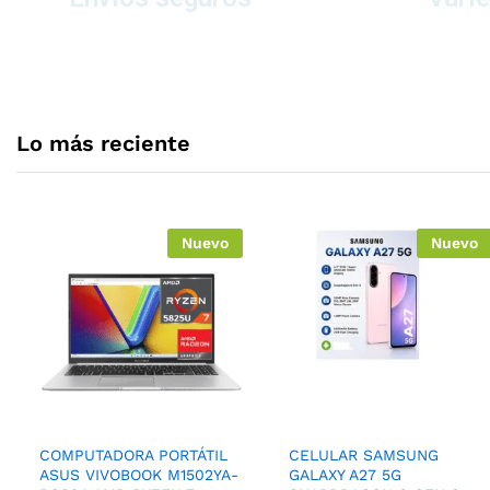
A todo el ecuador
de prod
Lo más reciente
Nuevo
Nuevo
COMPUTADORA PORTÁTIL
CELULAR SAMSUNG
ASUS VIVOBOOK M1502YA-
GALAXY A27 5G