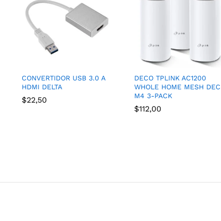
CONVERTIDOR USB 3.0 A
DECO TPLINK AC1200
HDMI DELTA
WHOLE HOME MESH DEC
M4 3-PACK
$
22,50
$
112,00