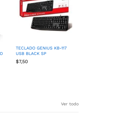
TECLADO GENIUS KB-117
O
USB BLACK SP
$
7,50
Ver todo