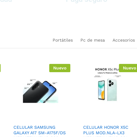
uctos
en nuestra plataforma
Portátiles
Pc de mesa
Accesorios
Nuevo
Nuevo
CELULAR SAMSUNG
CELULAR HONOR X5C
GALAXY A17 SM-A175F/DS
PLUS MOD.NLA-LX3