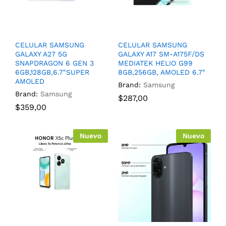
CELULAR SAMSUNG
CELULAR SAMSUNG
GALAXY A27 5G
GALAXY A17 SM-A175F/DS
SNAPDRAGON 6 GEN 3
MEDIATEK HELIO G99
6GB,128GB,6.7″SUPER
8GB,256GB, AMOLED 6.7″
AMOLED
Brand:
Samsung
Brand:
Samsung
$
287,00
$
359,00
Nuevo
Nuevo