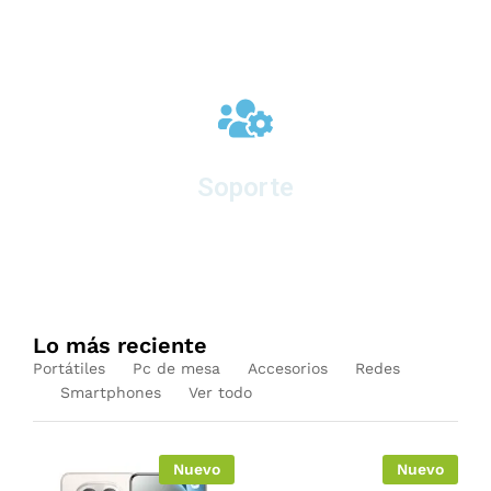
Soporte
en equipos nuevos
Lo más reciente
Portátiles
Pc de mesa
Accesorios
Redes
Smartphones
Ver todo
Nuevo
Nuevo