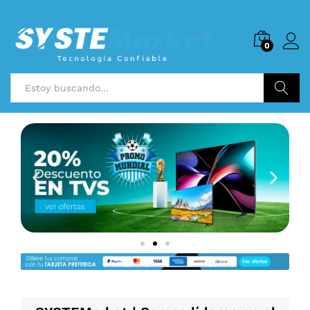
0
Buscar