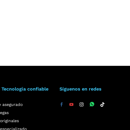
 Tecnología confiable
Síguenos en redes
e asegurado
regas
riginales
especializado