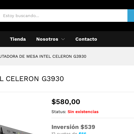
Tienda
Nosotros
Contacto
TADORA DE MESA INTEL CELERON G3930
L CELERON G3930
$
580,00
Status:
Sin existencias
Inversión $539
12 cuotas de
$56