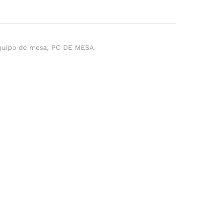
quipo de mesa
,
PC DE MESA