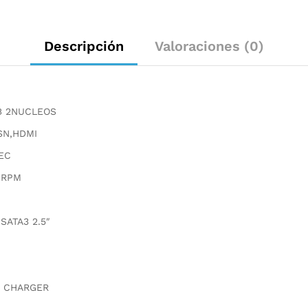
Descripción
Valoraciones (0)
B 2NUCLEOS
SN,HDMI
EC
0RPM
SATA3 2.5″
S CHARGER