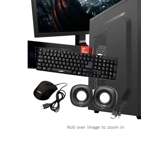
Roll over image to zoom in