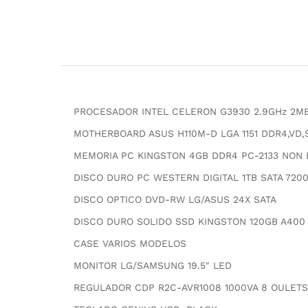
PROCESADOR INTEL CELERON G3930 2.9GHz 2M
MOTHERBOARD ASUS H110M-D LGA 1151 DDR4,VD,
MEMORIA PC KINGSTON 4GB DDR4 PC-2133 NON 
DISCO DURO PC WESTERN DIGITAL 1TB SATA 720
DISCO OPTICO DVD-RW LG/ASUS 24X SATA
DISCO DURO SOLIDO SSD KINGSTON 120GB A400 
CASE VARIOS MODELOS
MONITOR LG/SAMSUNG 19.5″ LED
REGULADOR CDP R2C-AVR1008 1000VA 8 OULET