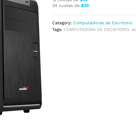
24 cuotas de
$30
Category:
Computadoras de Escritorio
Tags:
COMPUTADORA DE ESCRITORIO
,
e