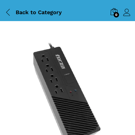
Back to
Category
0