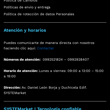
Política de Cambios
Políticas de envío y entrega
Política de rotección de datos Personales
Atención y horarios
Puedes comunicarte de manera directa con nosotros
haciendo clic aquí:
Contactar
Números de atención:
0992521824 – 0992928407
Horario de atención:
Lunes a viernes: 09:00 a 13:00 – 15:00
a 19:00
Dirección:
Av. Daniel León Borja y Duchicela Edif.
SYSTEMarket
SYSTEMarket | Tecnología confiable