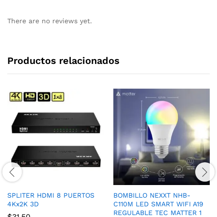
There are no reviews yet.
Productos relacionados
SPLITER HDMI 8 PUERTOS
BOMBILLO NEXXT NHB-
4Kx2K 3D
C110M LED SMART WIFI A19
REGULABLE TEC MATTER 1
$
31,50