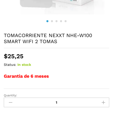
TOMACORRIENTE NEXXT NHE-W100
SMART WIFI 2 TOMAS
$
25,25
Status:
In stock
Garantia de 6 meses
Quantity:
TOMACORRIENTE
NEXXT
NHE-
W100