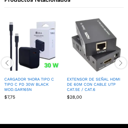
CARGADOR 1HORA TIPO C
EXTENSOR DE SEÑAL HDMI
TIPO C PD 30W BLACK
DE 60M CON CABLE UTP
MOD.GAR165N
CAT.5E / CAT.6
$
7,75
$
28,00