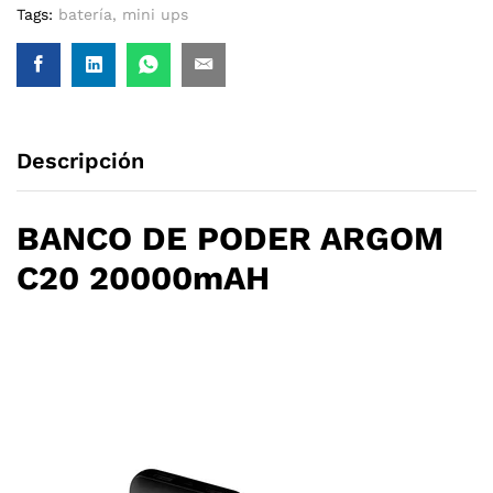
Tags:
batería
,
mini ups
Descripción
BANCO DE PODER ARGOM
C20 20000mAH