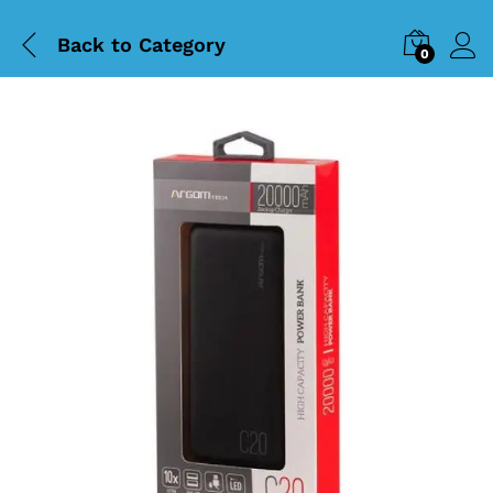
Back to
Category
0