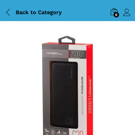
Back to
Category
0