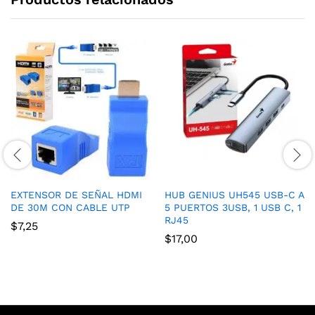
EXTENSOR DE SEÑAL HDMI
HUB GENIUS UH545 USB-C A
DE 30M CON CABLE UTP
5 PUERTOS 3USB, 1 USB C, 1
RJ45
$
7,25
$
17,00