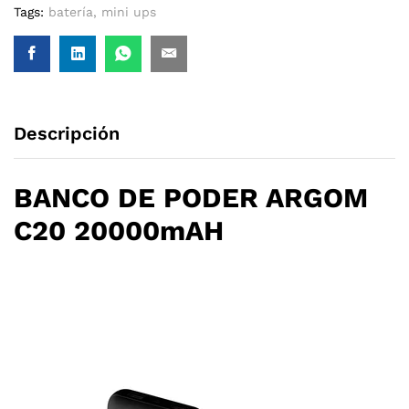
Tags:
batería
,
mini ups
Descripción
BANCO DE PODER ARGOM
C20 20000mAH