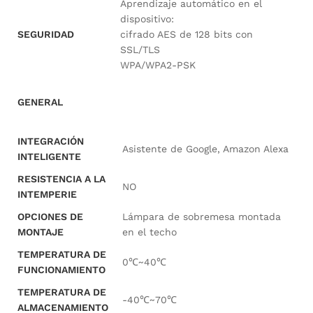
Aprendizaje automático en el
dispositivo:
SEGURIDAD
cifrado AES de 128 bits con
SSL/TLS
WPA/WPA2-PSK
GENERAL
INTEGRACIÓN
Asistente de Google, Amazon Alexa
INTELIGENTE
RESISTENCIA A LA
NO
INTEMPERIE
OPCIONES DE
Lámpara de sobremesa montada
MONTAJE
en el techo
TEMPERATURA DE
0℃~40℃
FUNCIONAMIENTO
TEMPERATURA DE
-40℃~70℃
ALMACENAMIENTO