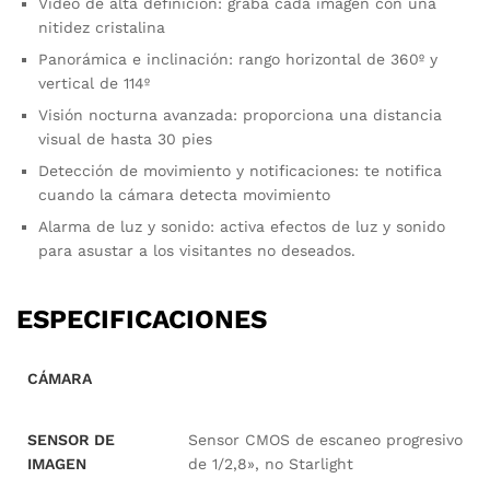
Vídeo de alta definición: graba cada imagen con una
nitidez cristalina
Panorámica e inclinación: rango horizontal de 360º y
vertical de 114º
Visión nocturna avanzada: proporciona una distancia
visual de hasta 30 pies
Detección de movimiento y notificaciones: te notifica
cuando la cámara detecta movimiento
Alarma de luz y sonido: activa efectos de luz y sonido
para asustar a los visitantes no deseados.
ESPECIFICACIONES
CÁMARA
SENSOR DE
Sensor CMOS de escaneo progresivo
IMAGEN
de 1/2,8», no Starlight