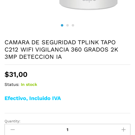
CAMARA DE SEGURIDAD TPLINK TAPO
C212 WIFI VIGILANCIA 360 GRADOS 2K
3MP DETECCION IA
$
31,00
Status:
In stock
Efectivo, Incluido IVA
Quantity:
CAMARA
DE