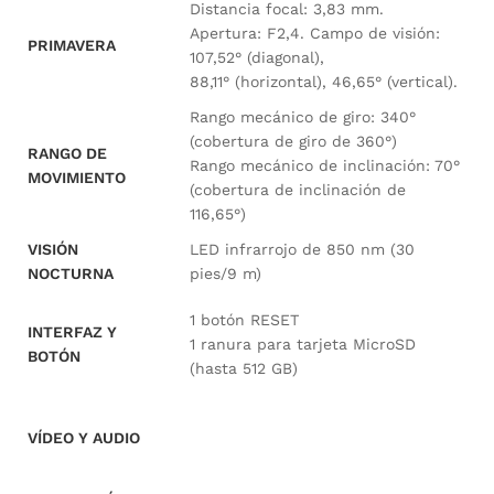
Distancia focal: 3,83 mm.
Apertura: F2,4. Campo de visión:
PRIMAVERA
107,52° (diagonal),
88,11° (horizontal), 46,65° (vertical).
Rango mecánico de giro: 340°
(cobertura de giro de 360°)
RANGO DE
Rango mecánico de inclinación: 70°
MOVIMIENTO
(cobertura de inclinación de
116,65°)
VISIÓN
LED infrarrojo de 850 nm (30
NOCTURNA
pies/9 m)
1 botón RESET
INTERFAZ Y
1 ranura para tarjeta MicroSD
BOTÓN
(hasta 512 GB)
VÍDEO Y AUDIO