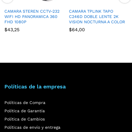
CAMARA STEREN CCTV-232
CAMARA TPLINK TAPO
WIFI HD PANORAMICA 360
C246D DOBLE LENTE 2K
FHD 1080P
VISION NOCTURNA A COLOR
$
43,25
$
64,00
Políticas de la empresa
Políticas de Compra
Política de Garantía
Política de Cambios
Políticas de envío y entrega