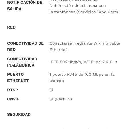
NOTIFICACIÓN DE
Notificación del sistema con
SALIDA
instantáneas (Servicios Tapo Care)
RED
CONECTIVIDAD DE
Conectarse mediante Wi-Fi o cable
RED
Ethernet
CONECTIVIDAD
IEEE 802.11b/g/n, Wi-Fi de 2,4 GHz
INALÁMBRICA
PUERTO
1 puerto RJ45 de 100 Mbps en la
ETHERNET
cámara
RTSP
Sí
ONVIF
Sí (Perfil S)
SEGURIDAD