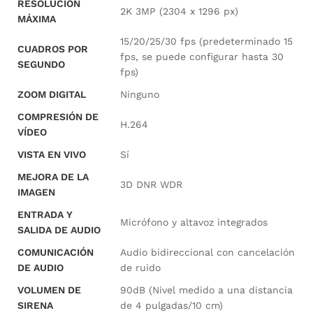
RESOLUCIÓN
2K 3MP (2304 x 1296 px)
MÁXIMA
15/20/25/30 fps (predeterminado 15
CUADROS POR
fps, se puede configurar hasta 30
SEGUNDO
fps)
ZOOM DIGITAL
Ninguno
COMPRESIÓN DE
H.264
VÍDEO
VISTA EN VIVO
Sí
MEJORA DE LA
3D DNR WDR
IMAGEN
ENTRADA Y
Micrófono y altavoz integrados
SALIDA DE AUDIO
COMUNICACIÓN
Audio bidireccional con cancelación
DE AUDIO
de ruido
VOLUMEN DE
90dB (Nivel medido a una distancia
SIRENA
de 4 pulgadas/10 cm)