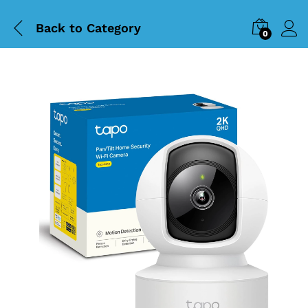
Back to
Category
0