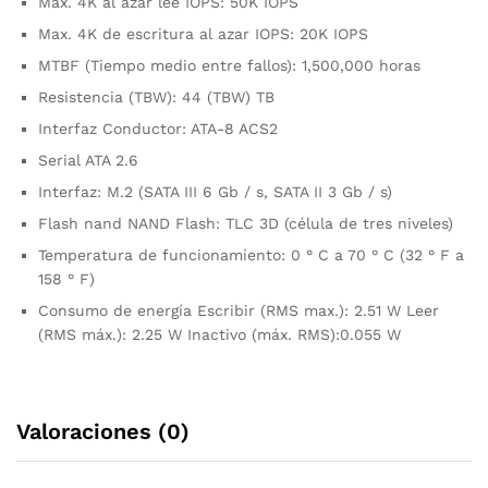
Max. 4K al azar lee IOPS: 50K IOPS
Max. 4K de escritura al azar IOPS: 20K IOPS
MTBF (Tiempo medio entre fallos): 1,500,000 horas
Resistencia (TBW): 44 (TBW) TB
Interfaz Conductor: ATA-8 ACS2
Serial ATA 2.6
Interfaz: M.2 (SATA III 6 Gb / s, SATA II 3 Gb / s)
Flash nand NAND Flash: TLC 3D (célula de tres niveles)
Temperatura de funcionamiento: 0 ° C a 70 ° C (32 ° F a
158 ° F)
Consumo de energía Escribir (RMS max.): 2.51 W Leer
(RMS máx.): 2.25 W Inactivo (máx. RMS):0.055 W
Valoraciones (0)