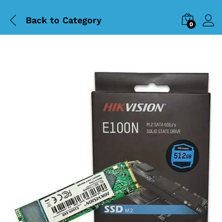
Back to
Category
0