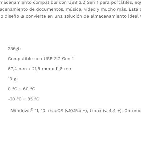
macenamiento compatible con USB 3.2 Gen 1 para portátiles, equi
lmacenamiento de documentos, música, vídeo y mucho más. Está d
co diseño la convierte en una solución de almacenamiento ideal t
256gb
Compatible con USB 3.2 Gen 1
67,4 mm x 21,8 mm x 11,6 mm
10 g
0 °C ~ 60 °C
-20 °C ~ 85 °C
®
Windows
11, 10, macOS (v.10.15.x +), Linux (v. 4.4 +), Chrom