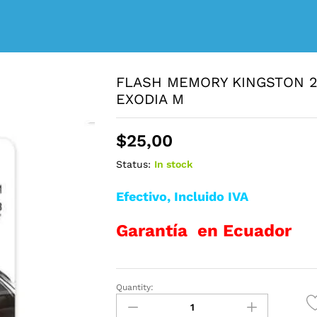
FLASH MEMORY KINGSTON 25
EXODIA M
$
25,00
Status:
In stock
Efectivo, Incluido IVA
Garantía en Ecuador
Quantity:
FLASH
MEMORY