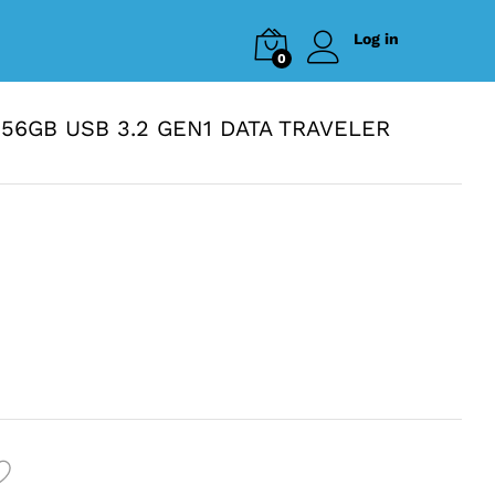
Log in
0
6GB USB 3.2 GEN1 DATA TRAVELER