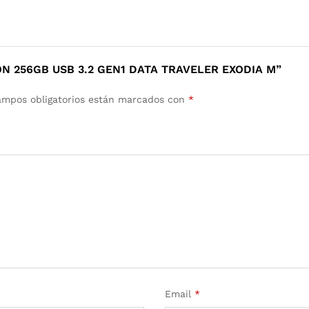
N 256GB USB 3.2 GEN1 DATA TRAVELER EXODIA M”
ampos obligatorios están marcados con
*
Email
*