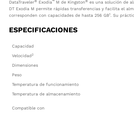
®
™
®
DataTraveler
Exodia
M de Kingston
es una solución de al
DT Exodia M permite rápidas transferencias y facilita el a
1
corresponden con capacidades de hasta 256 GB
. Su prácti
ESPECIFICACIONES
Capacidad
2
Velocidad
Dimensiones
Peso
Temperatura de funcionamiento
Temperatura de almacenamiento
Compatible con