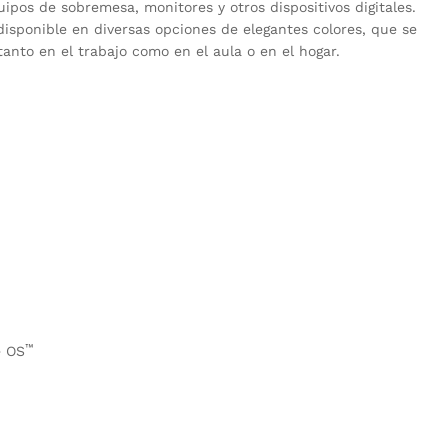
pos de sobremesa, monitores y otros dispositivos digitales.
isponible en diversas opciones de elegantes colores, que se
anto en el trabajo como en el aula o en el hogar.
™
e OS