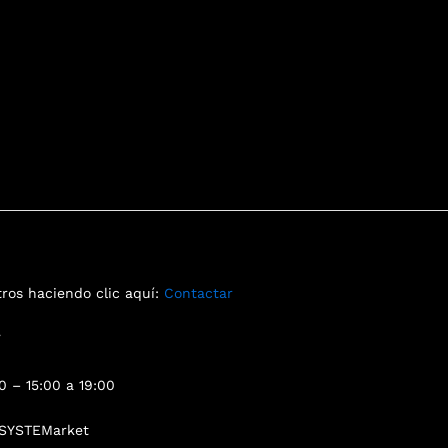
ros haciendo clic aquí:
Contactar
7
0 – 15:00 a 19:00
. SYSTEMarket