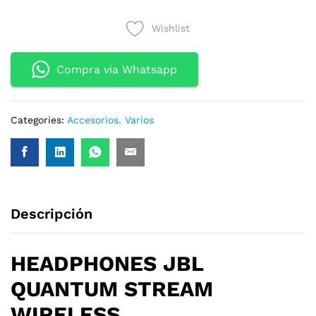
WIRELESS
Wishlist
quantity
Compra vía Whatsapp
Categories:
Accesorios
,
Varios
Descripción
HEADPHONES JBL
QUANTUM STREAM
WIRELESS