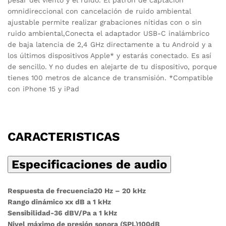
omnidireccional con cancelación de ruido ambiental
ajustable permite realizar grabaciones nítidas con o sin
ruido ambiental,Conecta el adaptador USB-C inalámbrico
de baja latencia de 2,4 GHz directamente a tu Android y a
los últimos dispositivos Apple* y estarás conectado. Es así
de sencillo. Y no dudes en alejarte de tu dispositivo, porque
tienes 100 metros de alcance de transmisión. *Compatible
con iPhone 15 y iPad
CARACTERISTICAS
Especificaciones de audio
Respuesta de frecuencia20 Hz – 20 kHz
Rango dinámico xx dB a 1 kHz
Sensibilidad-36 dBV/Pa a 1 kHz
Nivel máximo de presión sonora (SPL)100dB