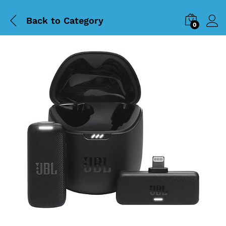
Back to
Category
0