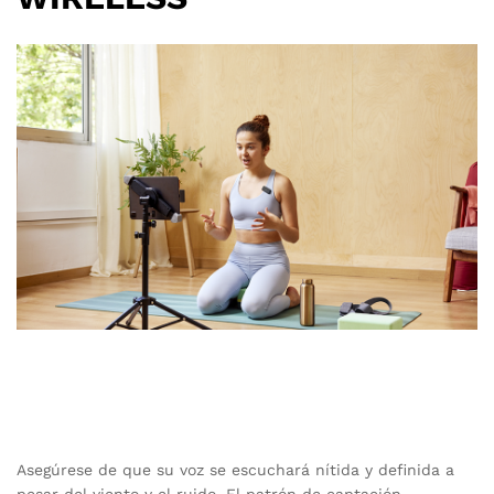
Asegúrese de que su voz se escuchará nítida y definida a
pesar del viento y el ruido. El patrón de captación