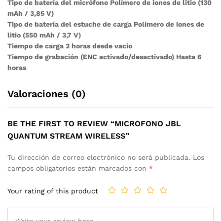
Tipo de batería del micrófono Polímero de iones de litio (130
mAh / 3,85 V)
Tipo de batería del estuche de carga Polímero de iones de
litio (550 mAh / 3,7 V)
Tiempo de carga 2 horas desde vacío
Tiempo de grabación (ENC activado/desactivado) Hasta 6
horas
Valoraciones (0)
BE THE FIRST TO REVIEW “MICROFONO JBL
QUANTUM STREAM WIRELESS”
Tu dirección de correo electrónico no será publicada.
Los
campos obligatorios están marcados con
*
Your rating of this product