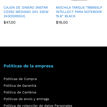
CAJON DE DINERO 3NSTAR
MOCHILA TARGUS TBB565LP
CD250 MEDIANO 24V 330W
INTELLECT PARA NOTEBOOK
343(D)X90(H)
15.6″ BLACK
$
47,00
$
19,00
Políticas de la empresa
Políticas de Compra
Política de Garantía
Política de Cambios
Políticas de envío y entrega
Política de rotección de datos Personales