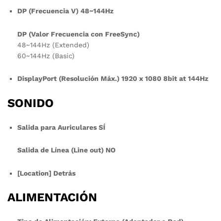
DP (Frecuencia V) 48~144Hz
DP (Valor Frecuencia con FreeSync)
48~144Hz (Extended)
60~144Hz (Basic)
DisplayPort (Resolución Máx.) 1920 x 1080 8bit at 144Hz
SONIDO
Salida para Auriculares SÍ
Salida de Línea (Line out) NO
[Location] Detrás
ALIMENTACIÓN