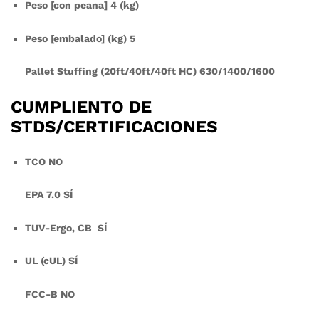
Peso [con peana] 4 (kg)
Peso [embalado] (kg) 5
Pallet Stuffing (20ft/40ft/40ft HC) 630/1400/1600
CUMPLIENTO DE
STDS/CERTIFICACIONES
TCO NO
EPA 7.0 SÍ
TUV-Ergo, CB SÍ
UL (cUL) SÍ
FCC-B NO