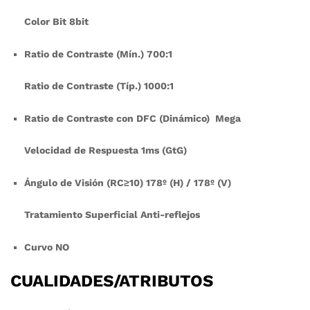
Color Bit 8bit
Ratio de Contraste (Mín.) 700:1
Ratio de Contraste (Típ.) 1000:1
Ratio de Contraste con DFC (Dinámico) Mega
Velocidad de Respuesta 1ms (GtG)
Ángulo de Visión (RC≥10) 178º (H) / 178º (V)
Tratamiento Superficial Anti-reflejos
Curvo NO
CUALIDADES/ATRIBUTOS