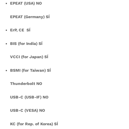
EPEAT (USA) NO
EPEAT (Germany) SÍ
ErP, CE SÍ
BIS (for India) SÍ
VCCI (for Japan) SÍ
BSMI (for Taiwan) SÍ
Thunderbolt NO
USB-C (USB-IF) NO
USB-C (VESA) NO
KC (for Rep. of Korea) SÍ