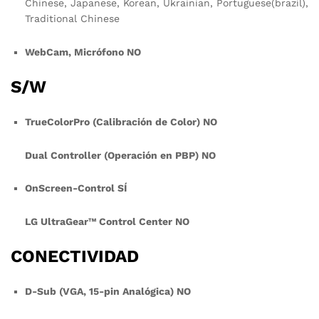
Chinese, Japanese, Korean, Ukrainian, Portuguese(brazil),
Traditional Chinese
WebCam, Micrófono NO
S/W
TrueColorPro (Calibración de Color) NO
Dual Controller (Operación en PBP) NO
OnScreen-Control SÍ
LG UltraGear™ Control Center NO
CONECTIVIDAD
D-Sub (VGA, 15-pin Analógica) NO