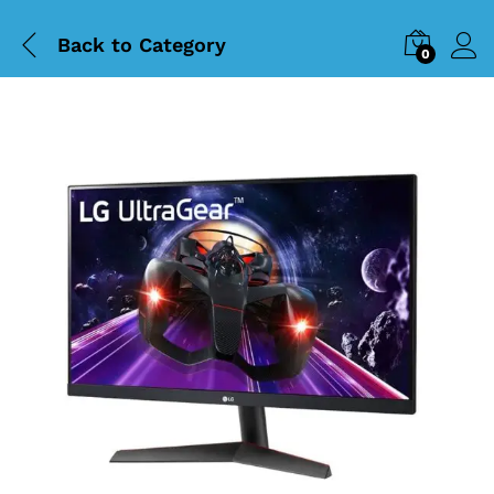
Back to
Category
0