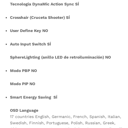
Tecnología DynaMic Action Sync SÍ
Crosshair (Cruceta Shooter) SÍ
User Define Key NO
Auto Input Switch SÍ
SphereLighting (anillo LED de retroiluminación) NO
Modo PBP NO
Modo PIP NO
Smart Energy Saving SÍ
OSD Language
17 countries English, Germanic, French, Spanish, Italian,
Swedish, Finnish, Portuguese, Polish, Russian, Greek,