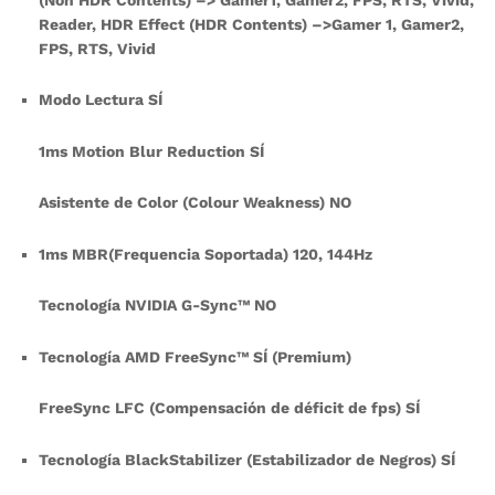
Reader, HDR Effect (HDR Contents) –>Gamer 1, Gamer2,
FPS, RTS, Vivid
Modo Lectura SÍ
1ms Motion Blur Reduction SÍ
Asistente de Color (Colour Weakness) NO
1ms MBR(Frequencia Soportada) 120, 144Hz
Tecnología NVIDIA G-Sync™ NO
Tecnología AMD FreeSync™ SÍ (Premium)
FreeSync LFC (Compensación de déficit de fps) SÍ
Tecnología BlackStabilizer (Estabilizador de Negros) SÍ