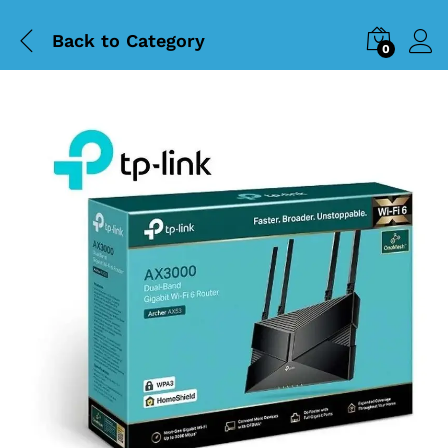
Back to
Category
0