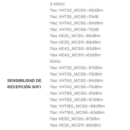
2.4GHz:
11ac VHT20_MCS0:-96dBm
11ac VHT20_MCS8:-74dB
11ac VHT40_MCS0:-94dBm
11ac VHT40_MCS9:-70dB
11ax HE20_MCS0:-96dBm
11ax HE20_MCS11:-66dBm
11ax HE40_MCS0:-93dBm
11ax HE40_MCS11:-63dBm
5GHz:
11ac VHT20_MCS0:-97dBm
11ac VHT20_MCS8:-75dBm
SENSIBILIDAD DE
11ac VHT40_MCS0:-94dBm
RECEPCIÓN WIFI
11ac VHT40_MCS9:-70dBm
11ac VHT80_MCS0:-91dBm
11ac VHT80_MCS9:-67dBm
11ac VHT160_MCS0:-88dBm
11ac VHT160_MCS9:-63dBm
11ax HE20_MCS0:-97dBm
11ax HE20_MCS11:-66dBm