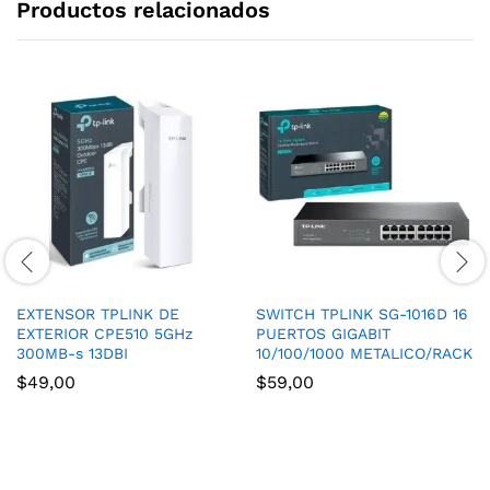
Productos relacionados
EXTENSOR TPLINK DE
SWITCH TPLINK SG-1016D 16
EXTERIOR CPE510 5GHz
PUERTOS GIGABIT
300MB-s 13DBI
10/100/1000 METALICO/RACK
$
49,00
$
59,00