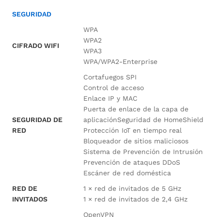
SEGURIDAD
WPA
WPA2
CIFRADO WIFI
WPA3
WPA/WPA2-Enterprise
Cortafuegos SPI
Control de acceso
Enlace IP y MAC
Puerta de enlace de la capa de
SEGURIDAD DE
aplicaciónSeguridad de HomeShield
RED
Protección IoT en tiempo real
Bloqueador de sitios maliciosos
Sistema de Prevención de Intrusión
Prevención de ataques DDoS
Escáner de red doméstica
RED DE
1 × red de invitados de 5 GHz
INVITADOS
1 × red de invitados de 2,4 GHz
OpenVPN