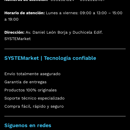
Horario de atención:
Lunes a viernes: 09:00 a 13:00 – 15:00
a 19:00
Dirección:
Av. Daniel León Borja y Duchicela Edif.
SYSTEMarket
SYSTEMarket | Tecnología confiable
Envío totalmente asegurado
Garantía de entregas
Productos 100% originales
Soporte técnico especializado
Compra fácil, rápido y seguro
Síguenos en redes