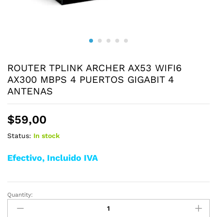
ROUTER TPLINK ARCHER AX53 WIFI6
AX300 MBPS 4 PUERTOS GIGABIT 4
ANTENAS
$
59,00
Status:
In stock
Efectivo, Incluido IVA
Quantity:
ROUTER
TPLINK