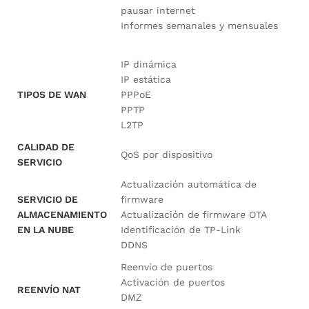
pausar internet
Informes semanales y mensuales
IP dinámica
IP estática
TIPOS DE WAN
PPPoE
PPTP
L2TP
CALIDAD DE
QoS por dispositivo
SERVICIO
Actualización automática de
SERVICIO DE
firmware
ALMACENAMIENTO
Actualización de firmware OTA
EN LA NUBE
Identificación de TP-Link
DDNS
Reenvío de puertos
Activación de puertos
REENVÍO NAT
DMZ