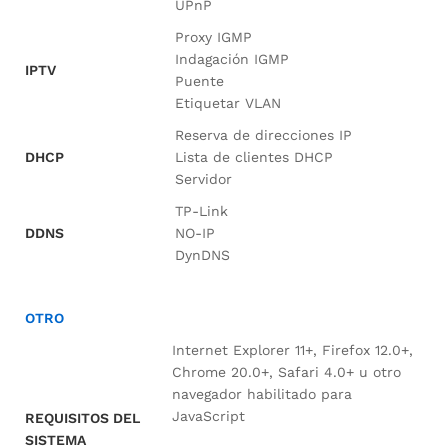
UPnP
Proxy IGMP
Indagación IGMP
IPTV
Puente
Etiquetar VLAN
Reserva de direcciones IP
DHCP
Lista de clientes DHCP
Servidor
TP-Link
DDNS
NO-IP
DynDNS
OTRO
Internet Explorer 11+, Firefox 12.0+,
Chrome 20.0+, Safari 4.0+ u otro
navegador habilitado para
JavaScript
REQUISITOS DEL
SISTEMA