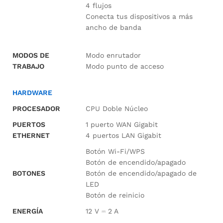
4 flujos
Conecta tus dispositivos a más
ancho de banda
MODOS DE
Modo enrutador
TRABAJO
Modo punto de acceso
HARDWARE
PROCESADOR
CPU Doble Núcleo
PUERTOS
1 puerto WAN Gigabit
ETHERNET
4 puertos LAN Gigabit
Botón Wi-Fi/WPS
Botón de encendido/apagado
BOTONES
Botón de encendido/apagado de
LED
Botón de reinicio
ENERGÍA
12 V ⎓ 2 A