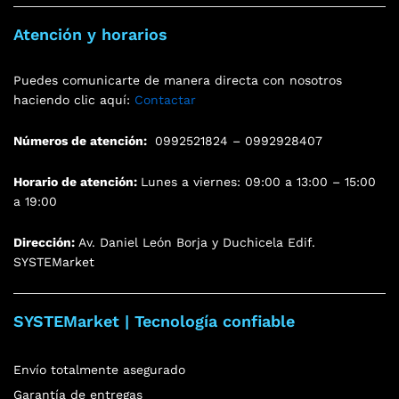
Atención y horarios
Puedes comunicarte de manera directa con nosotros
haciendo clic aquí:
Contactar
Números de atención:
0992521824 – 0992928407
Horario de atención:
Lunes a viernes: 09:00 a 13:00 – 15:00
a 19:00
Dirección:
Av. Daniel León Borja y Duchicela Edif.
SYSTEMarket
SYSTEMarket | Tecnología confiable
Envío totalmente asegurado
Garantía de entregas