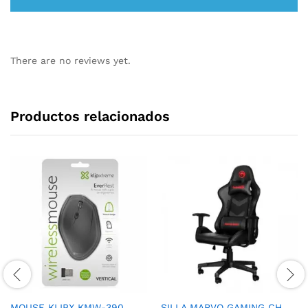
There are no reviews yet.
Productos relacionados
MOUSE KLIPX KMW-390
SILLA MARVO GAMING CH